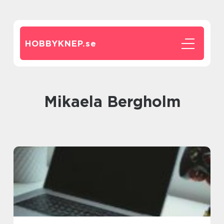
HOBBYKNEP.
se
Mikaela Bergholm