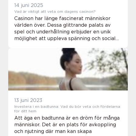
14 juni 2025
Vad är viktigt att veta om dagens casinon?
Casinon har länge fascinerat människor
världen över. Dessa glittrande palats av
spel och underhållning erbjuder en unik
möjlighet att uppleva spänning och social
interaktion. Från klassiska bordsspel som
blac...
13 juni 2023
Investera i en badtunna: Vad du bör veta och fördelarna
för ditt hem
Att äga en badtunna är en dröm för många
människor. Det är en plats för avkoppling
och njutning där man kan skapa