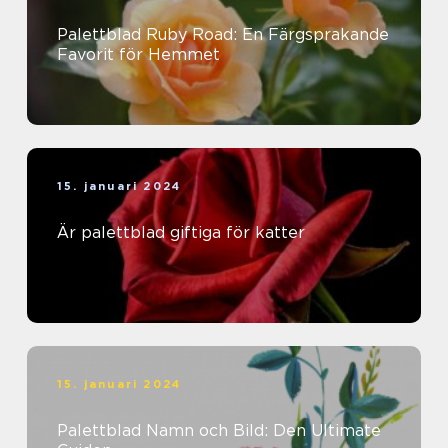
Palettblad Ruby Road: En Färgsprakande
Favorit för Hemmet
15. januari 2024
Är palettblad giftiga för katter
15. januari 2024
Palettblad Namn och Bild: Den Ultimate