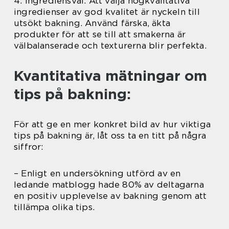
4. Ingrediensval: Att välja högkvalitativa
ingredienser av god kvalitet är nyckeln till
utsökt bakning. Använd färska, äkta
produkter för att se till att smakerna är
välbalanserade och texturerna blir perfekta.
Kvantitativa mätningar om
tips på bakning:
För att ge en mer konkret bild av hur viktiga
tips på bakning är, låt oss ta en titt på några
siffror:
– Enligt en undersökning utförd av en
ledande matblogg hade 80% av deltagarna
en positiv upplevelse av bakning genom att
tillämpa olika tips.