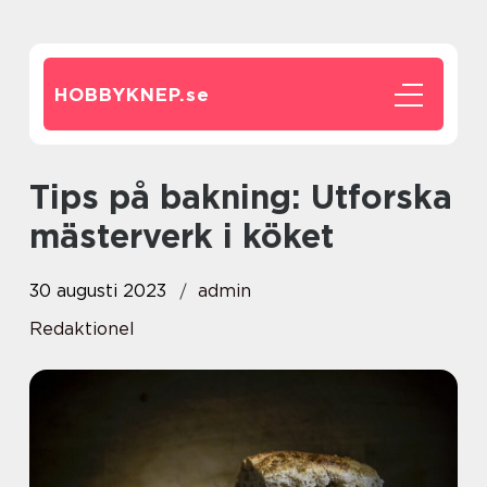
HOBBYKNEP.
se
Tips på bakning: Utforska
mästerverk i köket
30 augusti 2023
admin
Redaktionel