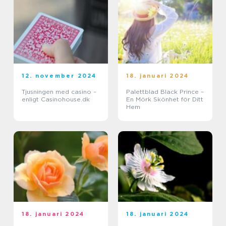
12. november 2024
18. januari 2024
Tjusningen med casino –
Palettblad Black Prince –
enligt Casinohouse.dk
En Mörk Skönhet för Ditt
Hem
18. januari 2024
18. januari 2024