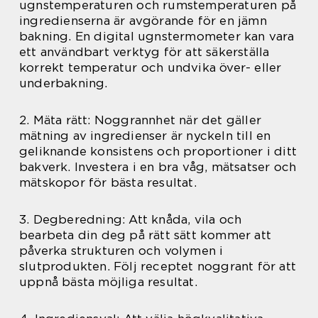
ugnstemperaturen och rumstemperaturen på
ingredienserna är avgörande för en jämn
bakning. En digital ugnstermometer kan vara
ett användbart verktyg för att säkerställa
korrekt temperatur och undvika över- eller
underbakning.
2. Mäta rätt: Noggrannhet när det gäller
mätning av ingredienser är nyckeln till en
geliknande konsistens och proportioner i ditt
bakverk. Investera i en bra våg, mätsatser och
mätskopor för bästa resultat.
3. Degberedning: Att knåda, vila och
bearbeta din deg på rätt sätt kommer att
påverka strukturen och volymen i
slutprodukten. Följ receptet noggrant för att
uppnå bästa möjliga resultat.