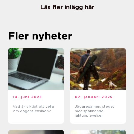
Läs fler inlägg här
Fler nyheter
14. juni 2025
07. januari 2025
Vad är viktigt att veta
Jägarexamen: steget
om dagens casinon?
mot spännande
jaktupplevelser