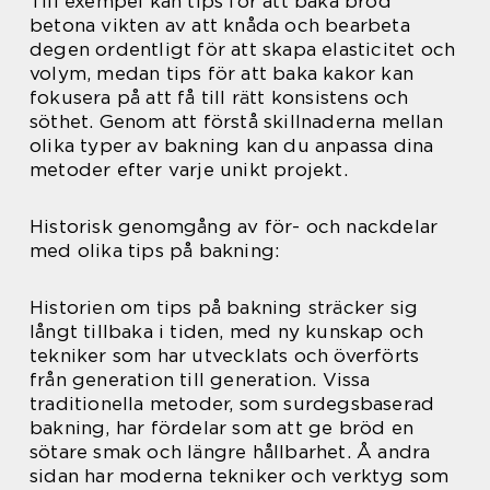
Till exempel kan tips för att baka bröd
betona vikten av att knåda och bearbeta
degen ordentligt för att skapa elasticitet och
volym, medan tips för att baka kakor kan
fokusera på att få till rätt konsistens och
söthet. Genom att förstå skillnaderna mellan
olika typer av bakning kan du anpassa dina
metoder efter varje unikt projekt.
Historisk genomgång av för- och nackdelar
med olika tips på bakning:
Historien om tips på bakning sträcker sig
långt tillbaka i tiden, med ny kunskap och
tekniker som har utvecklats och överförts
från generation till generation. Vissa
traditionella metoder, som surdegsbaserad
bakning, har fördelar som att ge bröd en
sötare smak och längre hållbarhet. Å andra
sidan har moderna tekniker och verktyg som