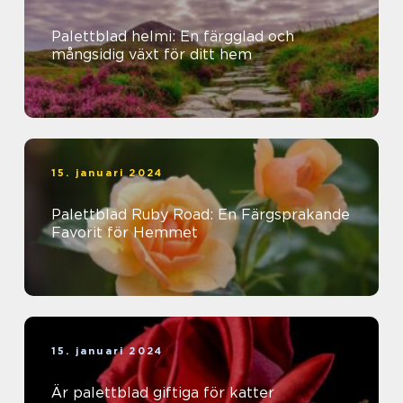
Palettblad helmi: En färgglad och
mångsidig växt för ditt hem
15. januari 2024
Palettblad Ruby Road: En Färgsprakande
Favorit för Hemmet
15. januari 2024
Är palettblad giftiga för katter