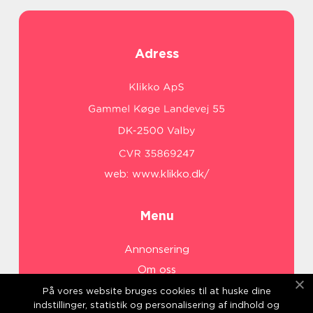
Adress
web:
www.klikko.dk/
Menu
Annonsering
Om oss
Cookies
På vores website bruges cookies til at huske dine
indstillinger, statistik og personalisering af indhold og
Kontakta oss