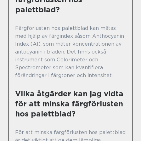
palettblad?
Färgförlusten hos palettblad kan mätas
med hjälp av färgindex såsom Anthocyanin
Index (AI), som mäter koncentrationen av
antocyanin i bladen. Det finns också
instrument som Colorimeter och
Spectrometer som kan kvantifiera
förändringar i färgtoner och intensitet.
Vilka åtgärder kan jag vidta
för att minska färgförlusten
hos palettblad?
För att minska färgförlusten hos palettblad
är det viktigt att ge dem lämpliga