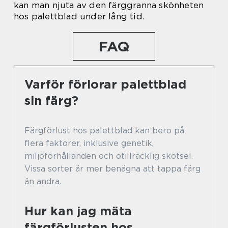
kan man njuta av den färggranna skönheten
hos palettblad under lång tid.
FAQ
Varför förlorar palettblad
sin färg?
Färgförlust hos palettblad kan bero på
flera faktorer, inklusive genetik,
miljöförhållanden och otillräcklig skötsel.
Vissa sorter är mer benägna att tappa färg
än andra.
Hur kan jag mäta
färgförlusten hos