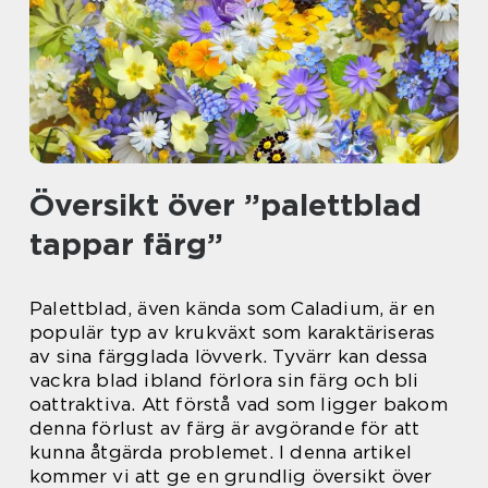
Översikt över ”palettblad
tappar färg”
Palettblad, även kända som Caladium, är en
populär typ av krukväxt som karaktäriseras
av sina färgglada lövverk. Tyvärr kan dessa
vackra blad ibland förlora sin färg och bli
oattraktiva. Att förstå vad som ligger bakom
denna förlust av färg är avgörande för att
kunna åtgärda problemet. I denna artikel
kommer vi att ge en grundlig översikt över