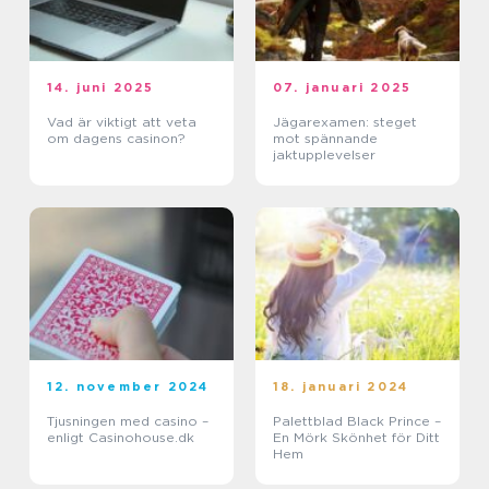
14. juni 2025
07. januari 2025
Vad är viktigt att veta
Jägarexamen: steget
om dagens casinon?
mot spännande
jaktupplevelser
12. november 2024
18. januari 2024
Tjusningen med casino –
Palettblad Black Prince –
enligt Casinohouse.dk
En Mörk Skönhet för Ditt
Hem