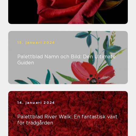
15. januari 2024
Palettblad Namn och Bild: Den Ultimate
Guiden
14. januari 2024
Palettblad River Walk: En fantastisk växt
för trädgården