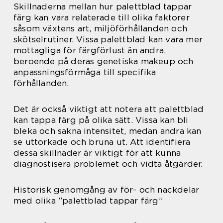
Skillnaderna mellan hur palettblad tappar
färg kan vara relaterade till olika faktorer
såsom växtens art, miljöförhållanden och
skötselrutiner. Vissa palettblad kan vara mer
mottagliga för färgförlust än andra,
beroende på deras genetiska makeup och
anpassningsförmåga till specifika
förhållanden.
Det är också viktigt att notera att palettblad
kan tappa färg på olika sätt. Vissa kan bli
bleka och sakna intensitet, medan andra kan
se uttorkade och bruna ut. Att identifiera
dessa skillnader är viktigt för att kunna
diagnostisera problemet och vidta åtgärder.
Historisk genomgång av för- och nackdelar
med olika ”palettblad tappar färg”