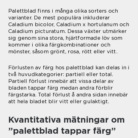
Palettblad finns i många olika sorters och
varianter. De mest populära inkluderar
Caladium bicolor, Caladium x hortulanum och
Caladium picturatum. Dessa växter utmärker
sig genom sina stora, hjärtformade löv som
kommer i olika färgkombinationer och
mönster, såsom grönt, rosa, rött eller vitt.
Förlusten av färg hos palettblad kan delas in i
två huvudkategorier: partiell eller total.
Partiell förlust innebär att vissa delar av
bladen tappar färg medan andra förblir
färgstarka. Total förlust å andra sidan innebär
att hela bladet blir vitt eller gulaktigt.
Kvantitativa mätningar om
”palettblad tappar färg”