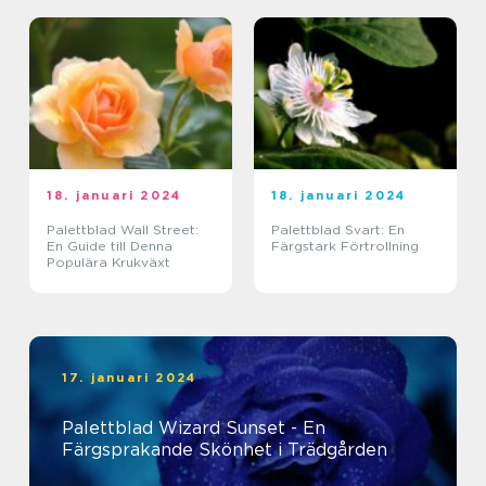
18. januari 2024
18. januari 2024
Palettblad Wall Street:
Palettblad Svart: En
En Guide till Denna
Färgstark Förtrollning
Populära Krukväxt
17. januari 2024
Palettblad Wizard Sunset - En
Färgsprakande Skönhet i Trädgården