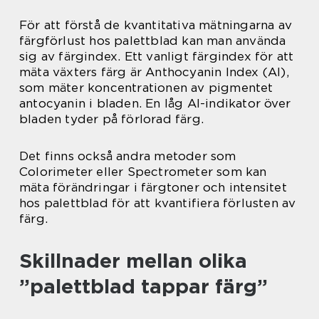
För att förstå de kvantitativa mätningarna av
färgförlust hos palettblad kan man använda
sig av färgindex. Ett vanligt färgindex för att
mäta växters färg är Anthocyanin Index (AI),
som mäter koncentrationen av pigmentet
antocyanin i bladen. En låg AI-indikator över
bladen tyder på förlorad färg.
Det finns också andra metoder som
Colorimeter eller Spectrometer som kan
mäta förändringar i färgtoner och intensitet
hos palettblad för att kvantifiera förlusten av
färg.
Skillnader mellan olika
”palettblad tappar färg”