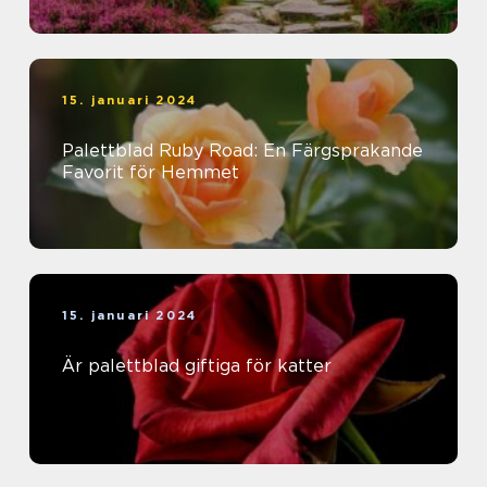
15. januari 2024
Palettblad Ruby Road: En Färgsprakande
Favorit för Hemmet
15. januari 2024
Är palettblad giftiga för katter