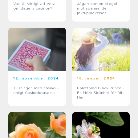
Vad är viktigt att veta
Jägarexamen: steget
om dagens casinon?
mot spännande
jaktupplevelser
12. november 2024
18. januari 2024
Tjusningen med casino –
Palettblad Black Prince –
enligt Casinohouse.dk
En Mörk Skönhet för Ditt
Hem