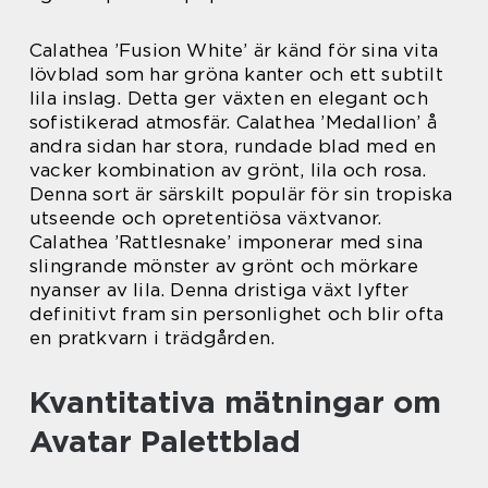
Calathea ’Fusion White’ är känd för sina vita
lövblad som har gröna kanter och ett subtilt
lila inslag. Detta ger växten en elegant och
sofistikerad atmosfär. Calathea ’Medallion’ å
andra sidan har stora, rundade blad med en
vacker kombination av grönt, lila och rosa.
Denna sort är särskilt populär för sin tropiska
utseende och opretentiösa växtvanor.
Calathea ’Rattlesnake’ imponerar med sina
slingrande mönster av grönt och mörkare
nyanser av lila. Denna dristiga växt lyfter
definitivt fram sin personlighet och blir ofta
en pratkvarn i trädgården.
Kvantitativa mätningar om
Avatar Palettblad