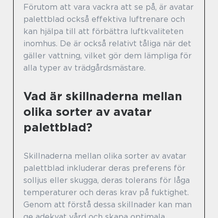
Förutom att vara vackra att se på, är avatar
palettblad också effektiva luftrenare och
kan hjälpa till att förbättra luftkvaliteten
inomhus. De är också relativt tåliga när det
gäller vattning, vilket gör dem lämpliga för
alla typer av trädgårdsmästare.
Vad är skillnaderna mellan
olika sorter av avatar
palettblad?
Skillnaderna mellan olika sorter av avatar
palettblad inkluderar deras preferens för
solljus eller skugga, deras tolerans för låga
temperaturer och deras krav på fuktighet.
Genom att förstå dessa skillnader kan man
ge adekvat vård och skapa optimala