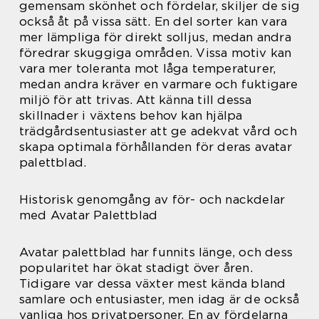
gemensam skönhet och fördelar, skiljer de sig
också åt på vissa sätt. En del sorter kan vara
mer lämpliga för direkt solljus, medan andra
föredrar skuggiga områden. Vissa motiv kan
vara mer toleranta mot låga temperaturer,
medan andra kräver en varmare och fuktigare
miljö för att trivas. Att känna till dessa
skillnader i växtens behov kan hjälpa
trädgårdsentusiaster att ge adekvat vård och
skapa optimala förhållanden för deras avatar
palettblad.
Historisk genomgång av för- och nackdelar
med Avatar Palettblad
Avatar palettblad har funnits länge, och dess
popularitet har ökat stadigt över åren.
Tidigare var dessa växter mest kända bland
samlare och entusiaster, men idag är de också
vanliga hos privatpersoner. En av fördelarna