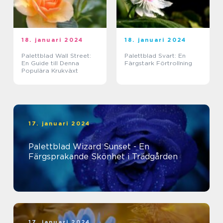
18. januari 2024
18. januari 2024
Palettblad Wall Street:
Palettblad Svart: En
En Guide till Denna
Färgstark Förtrollning
Populära Krukväxt
17. januari 2024
Palettblad Wizard Sunset - En
Färgsprakande Skönhet i Trädgården
17. januari 2024