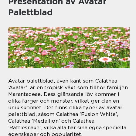
Presentation av Avatar
Palettblad
Avatar palettblad, även känt som Calathea
’Avatar’, är en tropisk växt som tillhör familjen
Marantaceae. Dess glänsande löv kommer i
olika färger och mönster, vilket ger den en
unik skönhet. Det finns olika typer av avatar
palettblad, såsom Calathea ’Fusion White’,
Calathea ’Medallion’ och Calathea
’Rattlesnake’, vilka alla har sina egna speciella
egenskaper och popularitet.