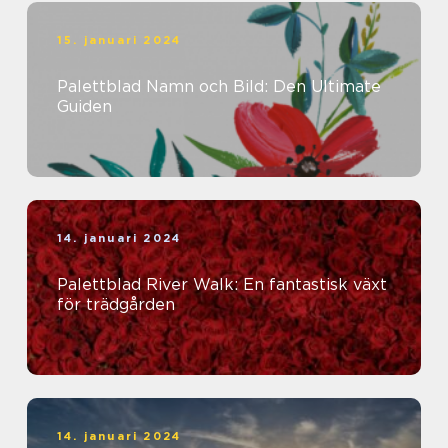
15. januari 2024
Palettblad Namn och Bild: Den Ultimate
Guiden
14. januari 2024
Palettblad River Walk: En fantastisk växt
för trädgården
14. januari 2024