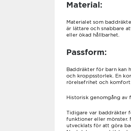
Material:
Materialet som baddräktern
är lättare och snabbare 
eller ökad hållbarhet.
Passform:
Baddräkter för barn kan 
och kroppsstorlek. En kor
rörelsefrihet och komfor
Historisk genomgång av f
Tidigare var baddräkter f
funktioner eller mönster.
utvecklats för att göra ba