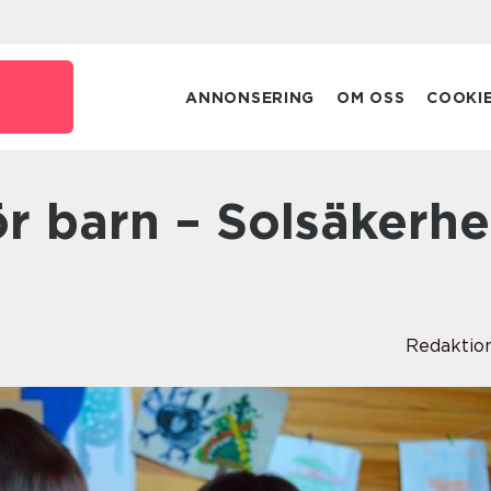
ANNONSERING
OM OSS
COOKI
Redaktio