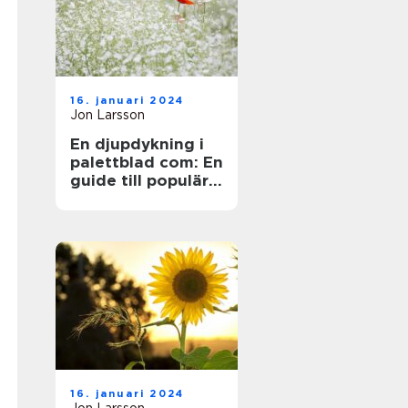
16. januari 2024
Jon Larsson
En djupdykning i
palettblad com: En
guide till populära
sorter och deras
mångfald
16. januari 2024