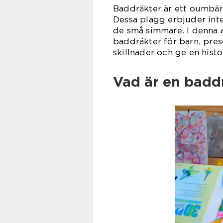
Baddräkter är ett oumbä
Dessa plagg erbjuder inte
de små simmare. I denna a
baddräkter för barn, pres
skillnader och ge en hist
Vad är en baddr