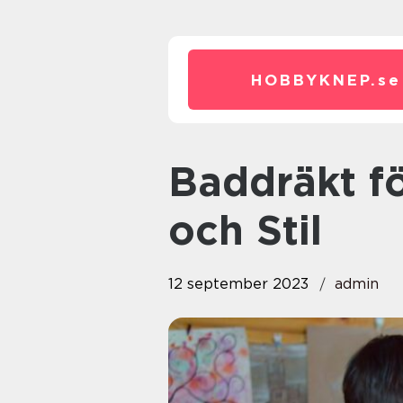
HOBBYKNEP.
se
Baddräkt för barn – Solsäkerhet
och Stil
12 september 2023
admin