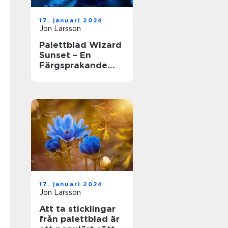
17. januari 2024
Jon Larsson
Palettblad Wizard
Sunset – En
Färgsprakande
Skönhet i
Trädgården
17. januari 2024
Jon Larsson
Att ta sticklingar
från palettblad är