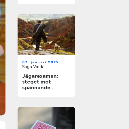
07. januari 2025
Saga Vinde
Jägarexamen:
steget mot
spännande
jaktupplevelser