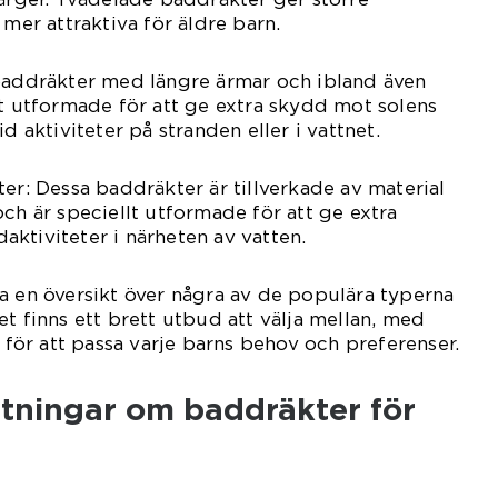
 mer attraktiva för äldre barn.
 baddräkter med längre ärmar och ibland även
lt utformade för att ge extra skydd mot solens
d aktiviteter på stranden eller i vattnet.
ter: Dessa baddräkter är tillverkade av material
och är speciellt utformade för att ge extra
ldaktiviteter i närheten av vatten.
a en översikt över några av de populära typerna
t finns ett brett utbud att välja mellan, med
r för att passa varje barns behov och preferenser.
ätningar om baddräkter för