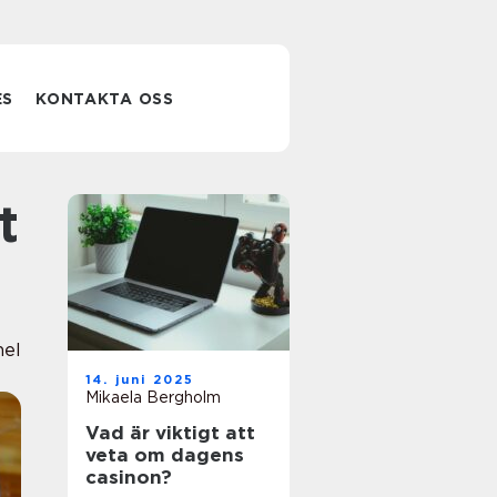
ES
KONTAKTA OSS
nel
14. juni 2025
Mikaela Bergholm
Vad är viktigt att
veta om dagens
casinon?