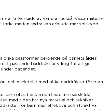
a är tillverkade av varierar också. Vissa material
att torka medan andra kan erbjuda mer solskydd
ha olika passformer beroende på barnets ålder
rekt passande baddräkt är viktig för att ge
t under badandet.
ör- och nackdelar med olika baddräkter för barn
ör barn oftast enkla och hade inte särskilda
 Men med tiden har nya material och tekniker
ddräkter för barn mer effektiva och attraktiva.