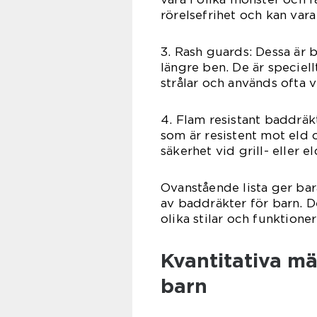
rörelsefrihet och kan vara
3. Rash guards: Dessa är
längre ben. De är speciel
strålar och används ofta vi
4. Flam resistant baddräk
som är resistent mot eld 
säkerhet vid grill- eller e
Ovanstående lista ger bar
av baddräkter för barn. De
olika stilar och funktione
Kvantitativa m
barn