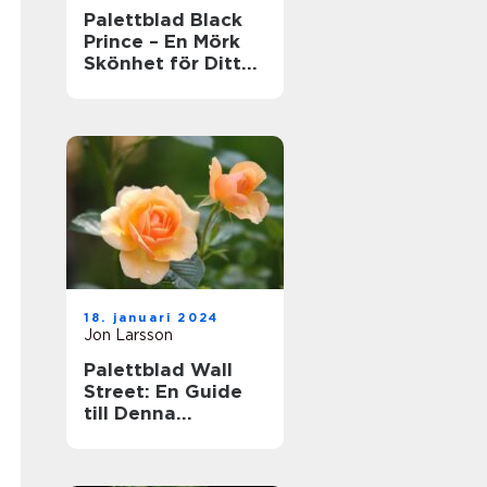
Palettblad Black
Prince – En Mörk
Skönhet för Ditt
Hem
18. januari 2024
Jon Larsson
Palettblad Wall
Street: En Guide
till Denna
Populära Krukväxt