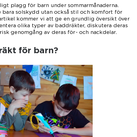
rligt plagg för barn under sommarmånaderna.
 bara solskydd utan också stil och komfort för
rtikel kommer vi att ge en grundlig översikt över
entera olika typer av baddräkter, diskutera deras
orisk genomgång av deras för- och nackdelar.
äkt för barn?