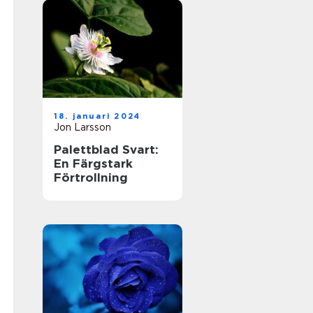
18. januari 2024
Jon Larsson
Palettblad Svart:
En Färgstark
Förtrollning