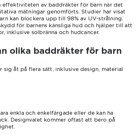
a effektiviteten av baddräkter för barn när det
titativa mätningar genomförts. Studier har visat
barn kan blockera upp till 98% av UV-strålning.
kydd för barnens känsliga hud och hjälper till att
or, inklusive solbränna och hudcancer.
an olika baddräkter för barn
 sig åt på flera sätt, inklusive design, material
ara enkla och enkelfärgade eller de kan ha
yck. Designvalet kommer oftast att bero på
ighet.