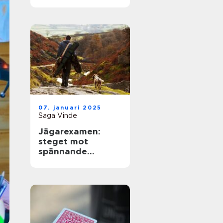
07. januari 2025
Saga Vinde
Jägarexamen:
steget mot
spännande
jaktupplevelser