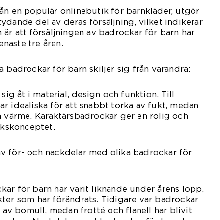
ån en populär onlinebutik för barnkläder, utgör
ydande del av deras försäljning, vilket indikerar
 är att försäljningen av badrockar för barn har
naste tre åren.
 badrockar för barn skiljer sig från varandra:
sig åt i material, design och funktion. Till
r idealiska för att snabbt torka av fukt, medan
a värme. Karaktärsbadrockar ger en rolig och
ockskonceptet.
v för- och nackdelar med olika badrockar för
ar för barn har varit liknande under årens lopp,
ter som har förändrats. Tidigare var badrockar
e av bomull, medan frotté och flanell har blivit