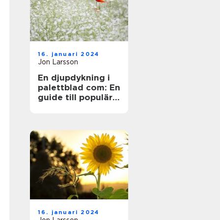
16. januari 2024
Jon Larsson
En djupdykning i
palettblad com: En
guide till populära
sorter och deras
mångfald
16. januari 2024