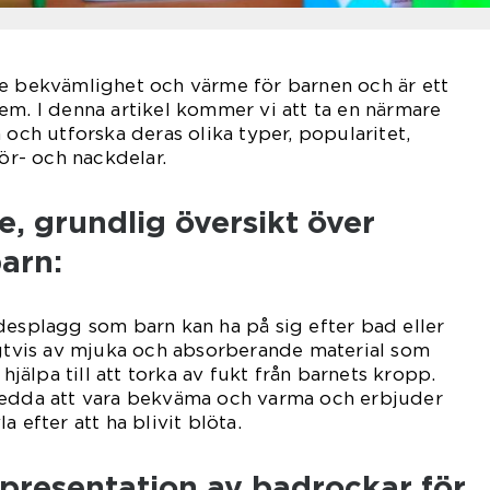
ge bekvämlighet och värme för barnen och är ett
em. I denna artikel kommer vi att ta en närmare
 och utforska deras olika typer, popularitet,
för- och nackdelar.
, grundlig översikt över
arn:
desplagg som barn kan ha på sig efter bad eller
igtvis av mjuka och absorberande material som
 hjälpa till att torka av fukt från barnets kropp.
sedda att vara bekväma och varma och erbjuder
 efter att ha blivit blöta.
presentation av badrockar för