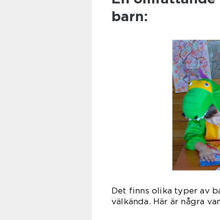
barn:
Det finns olika typer av 
välkända. Här är några van