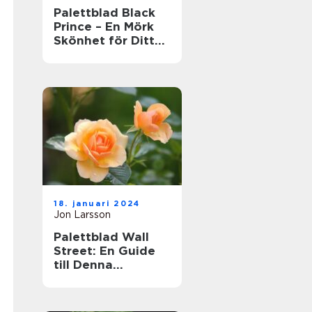
Palettblad Black
Prince – En Mörk
Skönhet för Ditt
Hem
18. januari 2024
Jon Larsson
Palettblad Wall
Street: En Guide
till Denna
Populära Krukväxt