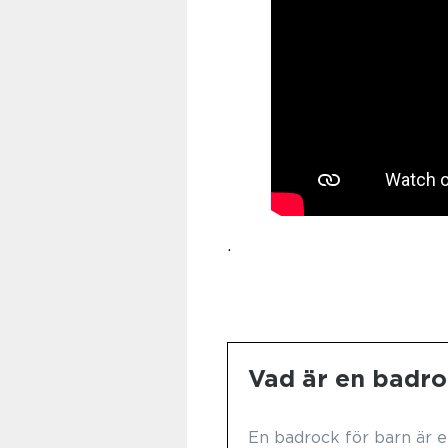
.
Vad är en badro
En badrock för barn är e