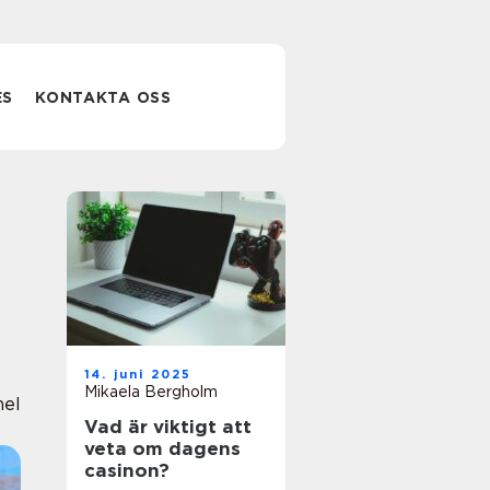
ES
KONTAKTA OSS
14. juni 2025
Mikaela Bergholm
nel
Vad är viktigt att
veta om dagens
casinon?