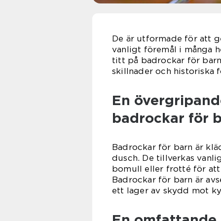
De är utformade för att 
vanligt föremål i många h
titt på badrockar för barn
skillnader och historiska 
En övergripande
badrockar för b
Badrockar för barn är klä
dusch. De tillverkas vanl
bomull eller frotté för att
Badrockar för barn är av
ett lager av skydd mot kyla
En omfattande 