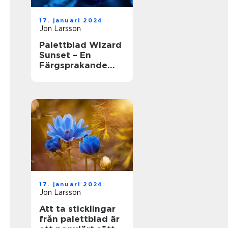
17. januari 2024
Jon Larsson
Palettblad Wizard
Sunset – En
Färgsprakande
Skönhet i
Trädgården
17. januari 2024
Jon Larsson
Att ta sticklingar
från palettblad är