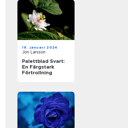
18. januari 2024
Jon Larsson
Palettblad Svart:
En Färgstark
Förtrollning