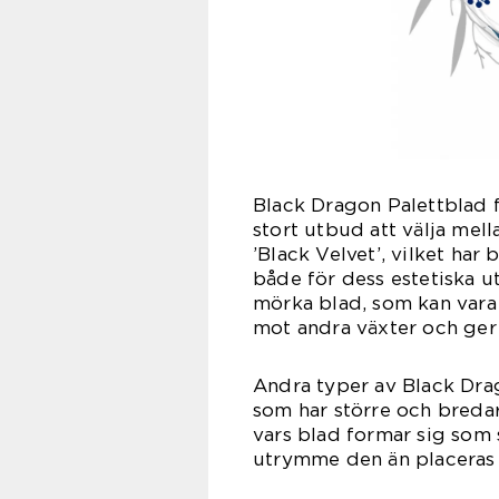
Black Dragon Palettblad fi
stort utbud att välja mel
’Black Velvet’, vilket har
både för dess estetiska u
mörka blad, som kan vara 
mot andra växter och ger e
Andra typer av Black Drag
som har större och bredare
vars blad formar sig som s
utrymme den än placeras 