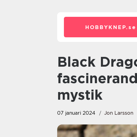
HOBBYKNEP.
se
Black Dragon Palettblad: En
fascineran
mystik
07 januari 2024
Jon Larsson