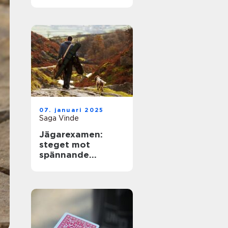
07. januari 2025
Saga Vinde
Jägarexamen:
steget mot
spännande
jaktupplevelser