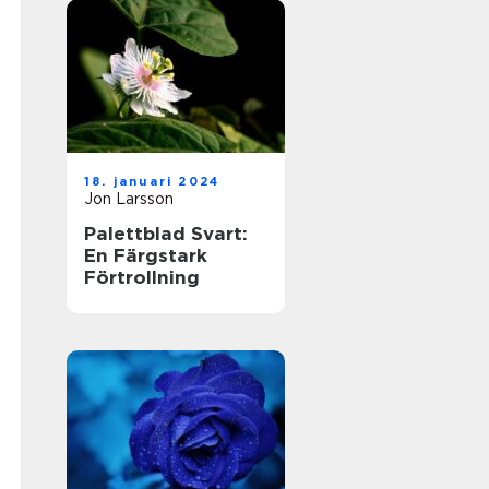
18. januari 2024
Jon Larsson
Palettblad Svart:
En Färgstark
Förtrollning