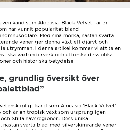
även känd som Alocasia ’Black Velvet’, är en
om har vunnit popularitet bland
 inomhusodlare. Med sina mörka, nästan svarta
terande vener ger denna växt ett djärvt och
lla utrymmen. I denna artikel kommer vi att ta en
tastiska växtunderverk och utforska dess olika
ioner och historiska betydelse.
, grundlig översikt över
palettblad”
vetenskapligt känd som Alocasia ’Black Velvet’,
ae och är en tropisk växt som ursprungligen
och Stilla havsregionen. Dess unika
 nästan svarta blad med silverskimrande vener