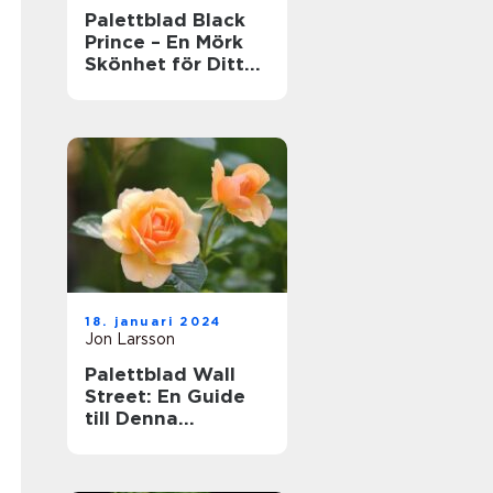
Palettblad Black
Prince – En Mörk
Skönhet för Ditt
Hem
18. januari 2024
Jon Larsson
Palettblad Wall
Street: En Guide
till Denna
Populära Krukväxt