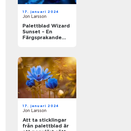
17. januari 2024
Jon Larsson
Palettblad Wizard
Sunset – En
Färgsprakande
Skönhet i
Trädgården
17. januari 2024
Jon Larsson
Att ta sticklingar
från palettblad är