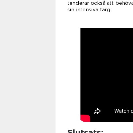
tenderar också att behöva
sin intensiva färg.
Slutsats: