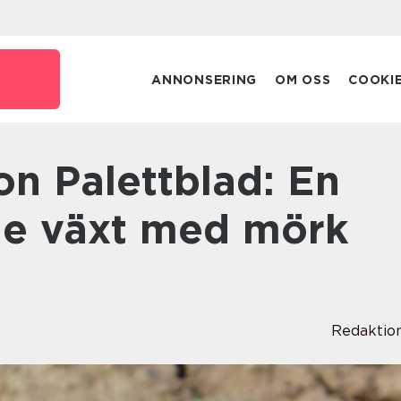
ANNONSERING
OM OSS
COOKI
de växt med mörk
Redaktio