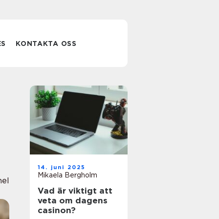
ES
KONTAKTA OSS
14. juni 2025
Mikaela Bergholm
nel
Vad är viktigt att
veta om dagens
casinon?