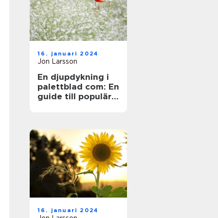
16. januari 2024
Jon Larsson
En djupdykning i
palettblad com: En
guide till populära
sorter och deras
mångfald
16. januari 2024