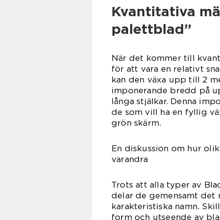
Kvantitativa m
palettblad”
När det kommer till kvant
för att vara en relativt 
kan den växa upp till 2 m
imponerande bredd på upp
långa stjälkar. Denna impo
de som vill ha en fyllig 
grön skärm.
En diskussion om hur olik
varandra
Trots att alla typer av Bl
delar de gemensamt det m
karakteristiska namn. Skil
form och utseende av blad