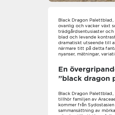
Black Dragon Palettblad, 
ovanlig och vacker växt s
trädgårdsentusiaster och
blad och levande kontras
dramatiskt utseende till a
närmare titt på detta fan
nyanser, mätningar, variat
En övergripande
”black dragon 
Black Dragon Palettblad, 
tillhör familjen av Arace
kommer från Sydostasien 
sammansättning av mörka,