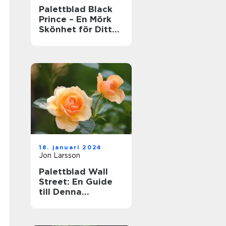
Palettblad Black
Prince – En Mörk
Skönhet för Ditt
Hem
18. januari 2024
Jon Larsson
Palettblad Wall
Street: En Guide
till Denna
Populära Krukväxt