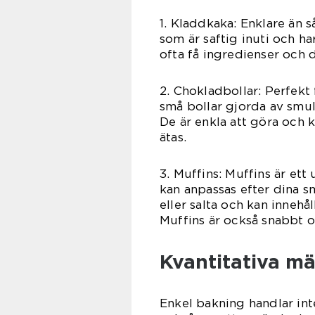
1. Kladdkaka: Enklare än s
som är saftig inuti och ha
ofta få ingredienser och 
2. Chokladbollar: Perfekt
små bollar gjorda av smul
De är enkla att göra och k
ätas.
3. Muffins: Muffins är ett
kan anpassas efter dina sm
eller salta och kan innehål
Muffins är också snabbt oc
Kvantitativa m
Enkel bakning handlar in