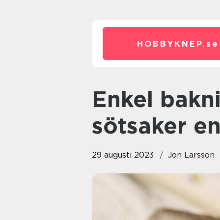
HOBBYKNEP.
se
Enkel bakning: Att göra
sötsaker en
29 augusti 2023
Jon Larsson