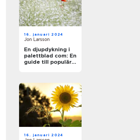
16. januari 2024
Jon Larsson
En djupdykning i
palettblad com: En
guide till populära
sorter och deras
mångfald
16. januari 2024