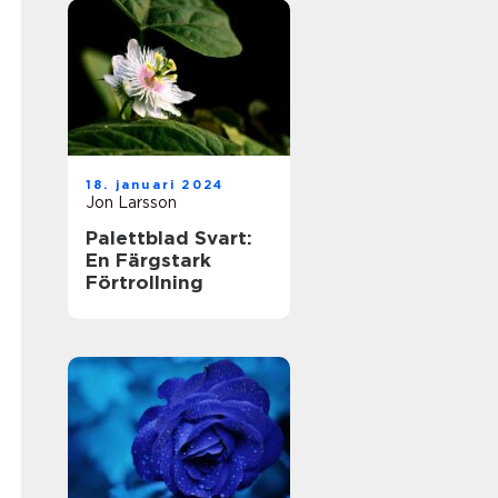
18. januari 2024
Jon Larsson
Palettblad Svart:
En Färgstark
Förtrollning