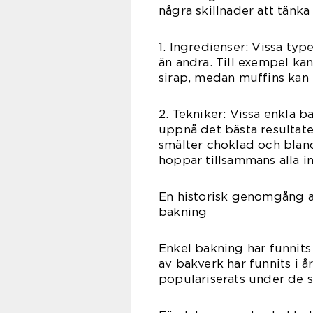
några skillnader att tänka
1. Ingredienser: Vissa typ
än andra. Till exempel ka
sirap, medan muffins kan 
2. Tekniker: Vissa enkla b
uppnå det bästa resultate
smälter choklad och bland
hoppar tillsammans alla i
En historisk genomgång a
bakning
Enkel bakning har funnits
av bakverk har funnits i 
populariserats under de 