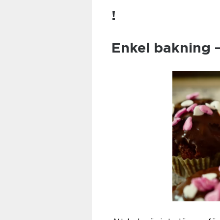
!
Enkel bakning –