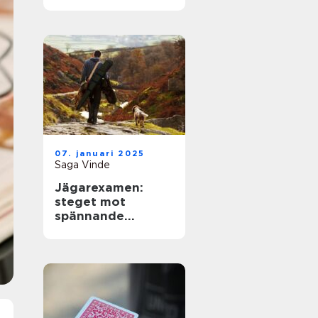
07. januari 2025
Saga Vinde
Jägarexamen:
steget mot
spännande
jaktupplevelser