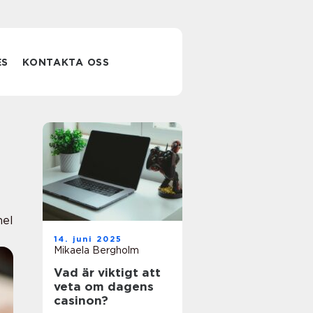
ES
KONTAKTA OSS
nel
14. juni 2025
Mikaela Bergholm
Vad är viktigt att
veta om dagens
casinon?