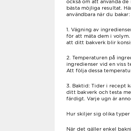
också om att använda de 
bästa möjliga resultat. H
användbara när du bakar:
1. Vägning av ingredienser
för att mäta dem i volym.
att ditt bakverk blir kons
2. Temperaturen på ingred
ingredienser vid en viss 
Att följa dessa temperatu
3. Baktid: Tider i recept 
ditt bakverk och testa me
färdigt. Varje ugn är anno
Hur skiljer sig olika type
När det gäller enkel baknin