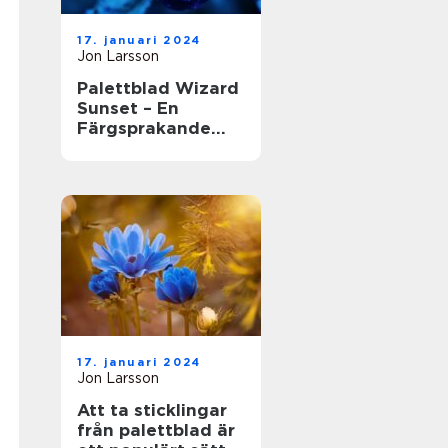
17. januari 2024
Jon Larsson
Palettblad Wizard
Sunset – En
Färgsprakande
Skönhet i
Trädgården
17. januari 2024
Jon Larsson
Att ta sticklingar
från palettblad är