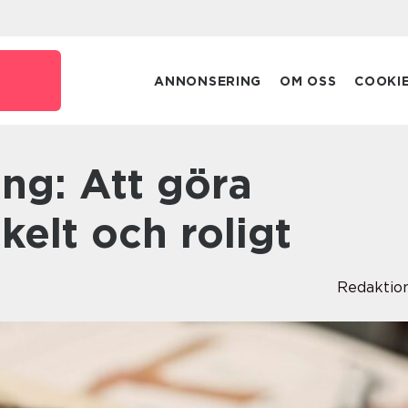
ANNONSERING
OM OSS
COOKI
kelt och roligt
Redaktio