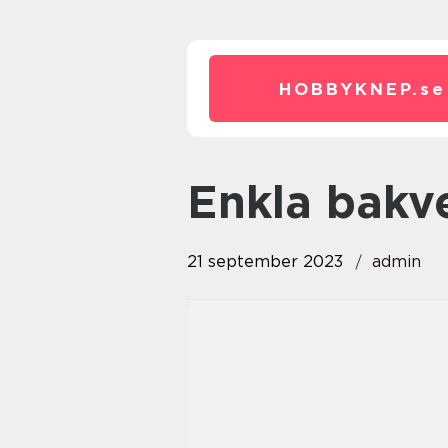
HOBBYKNEP.
se
enkla bakv
21 september 2023
admin