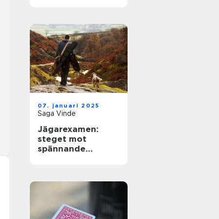
07. januari 2025
Saga Vinde
Jägarexamen:
steget mot
spännande
jaktupplevelser