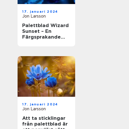
17. januari 2024
Jon Larsson
Palettblad Wizard
Sunset – En
Färgsprakande
Skönhet i
Trädgården
17. januari 2024
Jon Larsson
Att ta sticklingar
från palettblad är