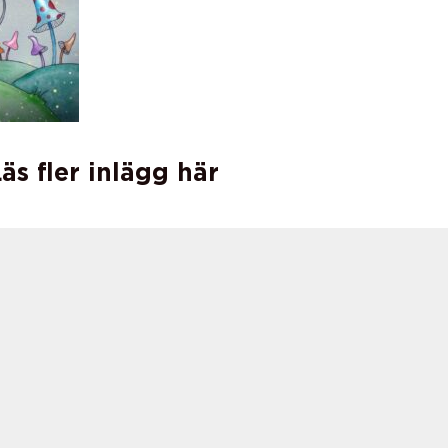
äs fler inlägg här