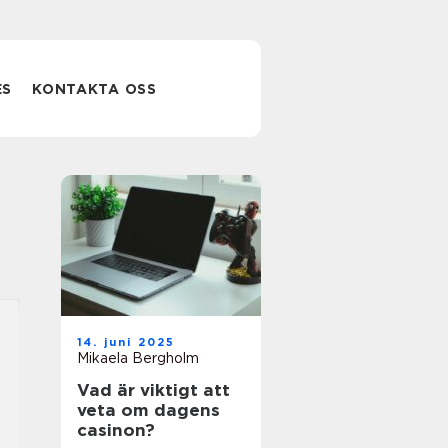
ES
KONTAKTA OSS
14. juni 2025
Mikaela Bergholm
Vad är viktigt att
veta om dagens
casinon?