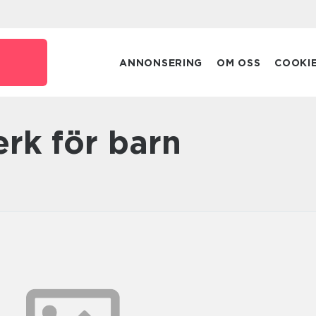
ANNONSERING
OM OSS
COOKI
erk för barn