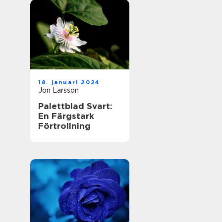
18. januari 2024
Jon Larsson
Palettblad Svart:
En Färgstark
Förtrollning