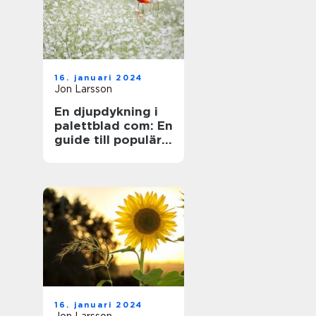
16. januari 2024
Jon Larsson
En djupdykning i
palettblad com: En
guide till populära
sorter och deras
mångfald
16. januari 2024