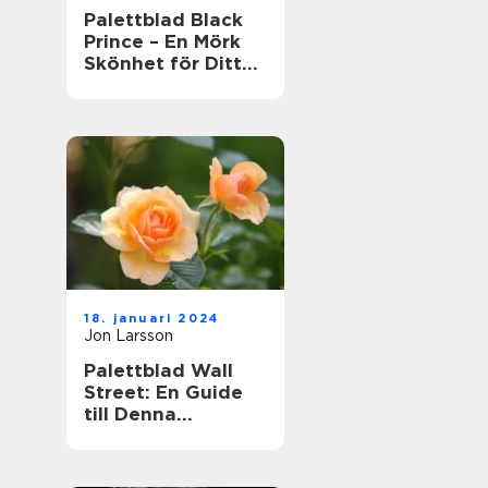
Palettblad Black
Prince – En Mörk
Skönhet för Ditt
Hem
18. januari 2024
Jon Larsson
Palettblad Wall
Street: En Guide
till Denna
Populära Krukväxt