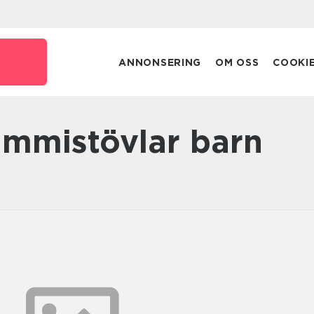
ANNONSERING
OM OSS
COOKI
ummistövlar barn