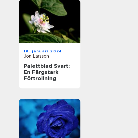
18. januari 2024
Jon Larsson
Palettblad Svart:
En Färgstark
Förtrollning