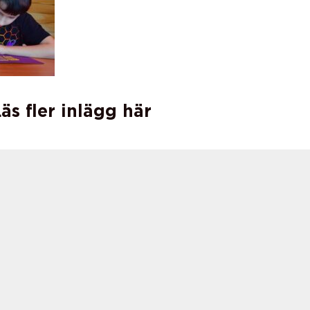
äs fler inlägg här