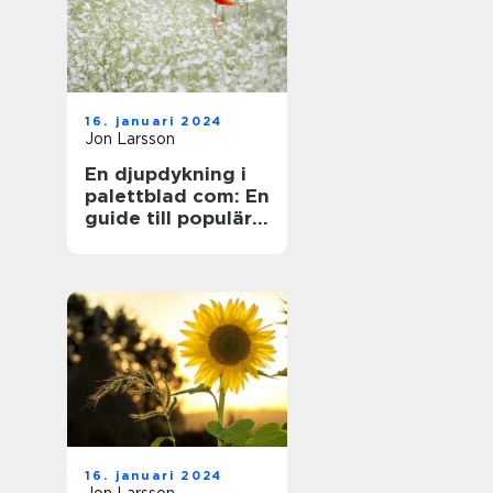
16. januari 2024
Jon Larsson
En djupdykning i
palettblad com: En
guide till populära
sorter och deras
mångfald
16. januari 2024