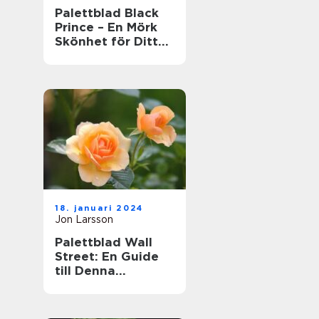
Palettblad Black
Prince – En Mörk
Skönhet för Ditt
Hem
18. januari 2024
Jon Larsson
Palettblad Wall
Street: En Guide
till Denna
Populära Krukväxt