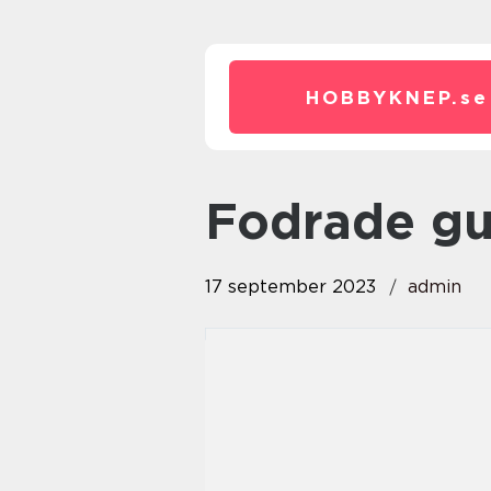
HOBBYKNEP.
se
fodrade g
17 september 2023
admin