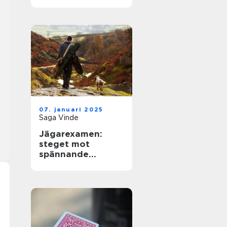
07. januari 2025
Saga Vinde
Jägarexamen:
steget mot
spännande
jaktupplevelser