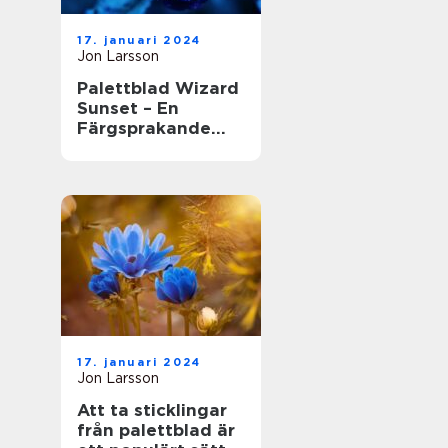
17. januari 2024
Jon Larsson
Palettblad Wizard
Sunset – En
Färgsprakande
Skönhet i
Trädgården
17. januari 2024
Jon Larsson
Att ta sticklingar
från palettblad är