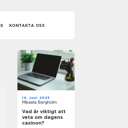
ES
KONTAKTA OSS
14. juni 2025
Mikaela Bergholm
Vad är viktigt att
veta om dagens
casinon?