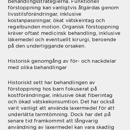
behandlingsstrategierna. Funktionell
förstoppning kan vanligtvis åtgärdas genom
livsstilsförändringar, inklusive
kostanpassningar, ökat vätskeintag och
regelbunden motion. Organisk förstoppning
kräver oftast medicinsk behandling, inklusive
läkemedel och eventuellt kirurgi, beroende
på den underliggande orsaken.
Historisk genomgång av för- och nackdelar
med olika behandlingar
Historiskt sett har behandlingen av
förstoppning hos barn fokuserat på
kostförändringar, inklusive ökat fiberintag
och ökad vätskekonsumtion. Det har också
varit vanligt att använda laxermedel för att
underlätta tarmtömning. Dock har det på
senare tid framkommit att långvarig
användning av laxermedel kan vara skadlig