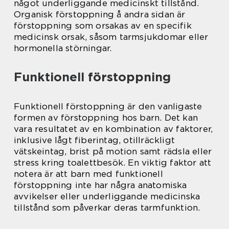
något underliggande medicinskt tillstånd.
Organisk förstoppning å andra sidan är
förstoppning som orsakas av en specifik
medicinsk orsak, såsom tarmsjukdomar eller
hormonella störningar.
Funktionell förstoppning
Funktionell förstoppning är den vanligaste
formen av förstoppning hos barn. Det kan
vara resultatet av en kombination av faktorer,
inklusive lågt fiberintag, otillräckligt
vätskeintag, brist på motion samt rädsla eller
stress kring toalettbesök. En viktig faktor att
notera är att barn med funktionell
förstoppning inte har några anatomiska
avvikelser eller underliggande medicinska
tillstånd som påverkar deras tarmfunktion.