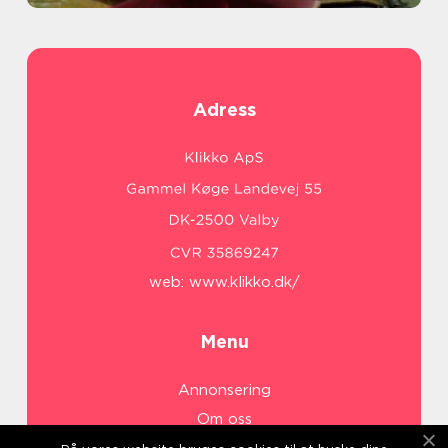
Adress
web:
www.klikko.dk/
Menu
Annonsering
Om oss