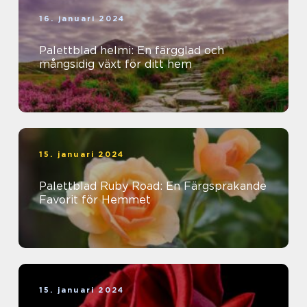
16. januari 2024
Palettblad helmi: En färgglad och
mångsidig växt för ditt hem
15. januari 2024
Palettblad Ruby Road: En Färgsprakande
Favorit för Hemmet
15. januari 2024