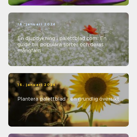
16. januari 2024
En djupdykning i palettblad com: En
guide till populära sorter och deras
mångfald
16. januari 2024
Plantera palettblad - en grundlig översikt