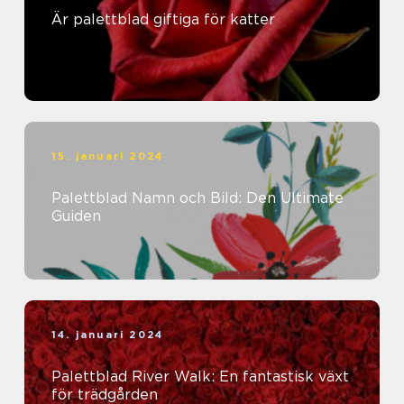
Är palettblad giftiga för katter
15. januari 2024
Palettblad Namn och Bild: Den Ultimate
Guiden
14. januari 2024
Palettblad River Walk: En fantastisk växt
för trädgården