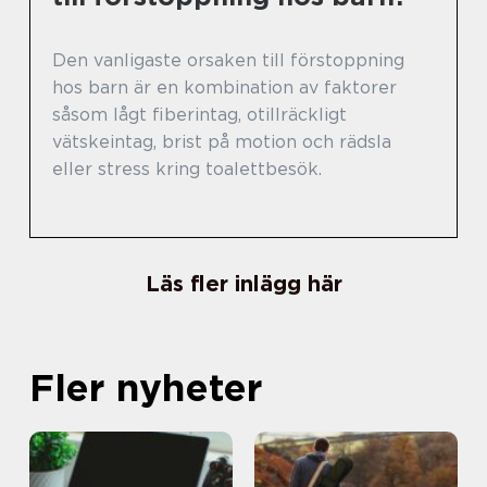
Den vanligaste orsaken till förstoppning
hos barn är en kombination av faktorer
såsom lågt fiberintag, otillräckligt
vätskeintag, brist på motion och rädsla
eller stress kring toalettbesök.
Läs fler inlägg här
Fler nyheter