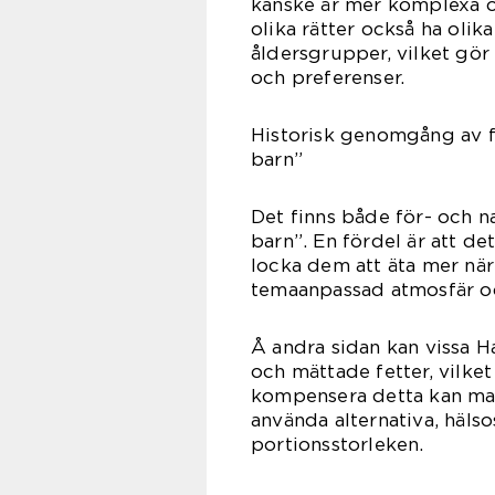
kanske är mer komplexa o
olika rätter också ha oli
åldersgrupper, vilket gör
och preferenser.
Historisk genomgång av f
barn”
Det finns både för- och 
barn”. En fördel är att d
locka dem att äta mer när
temaanpassad atmosfär oc
Å andra sidan kan vissa H
och mättade fetter, vilket
kompensera detta kan man
använda alternativa, häl
portionsstorleken.