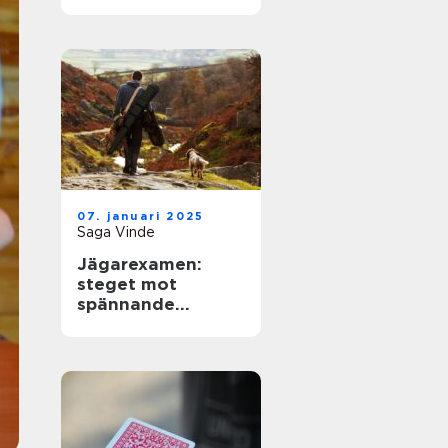
07. januari 2025
Saga Vinde
Jägarexamen:
steget mot
spännande
jaktupplevelser