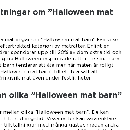
ätningar om ”Halloween mat
tiva mätningar om ”Halloween mat barn” kan vi se
eftertraktad kategori av maträtter. Enligt en
drar spenderar upp till 20% av dem extra tid och
 göra Halloween-inspirerade rätter för sina barn.
t barn tenderar att äta mer när maten är roligt
Halloween mat barn” till ett bra sätt att
ringsrik mat även under festligheter.
an olika ”Halloween mat barn”
r mellan olika ”Halloween mat barn”. De kan
och beredningstid. Vissa rätter kan vara enklare
ör tillställningar med många gäster, medan andra