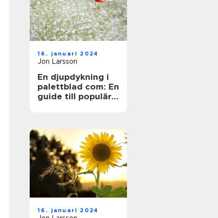
16. januari 2024
Jon Larsson
En djupdykning i
palettblad com: En
guide till populära
sorter och deras
mångfald
16. januari 2024