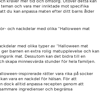
ch kräver mer tid och omsorg. Utöver detta kan
ka teman och vara mer inriktade mot specifika
 att du kan anpassa maten efter ditt barns ålder
ör- och nackdelar med olika ”Halloween mat
nackdelar med olika typer av ”Halloween mat
et ger barnen en extra rolig matupplevelse och kan
ingsrik mat. Dessutom kan det bidra till en
h skapa minnesvärda stunder för hela familjen.
alloween-inspirerade rätter vara rika på socker
 kan vara en nackdel för hälsan. För att
 dock alltid anpassa recepten genom att
sosammare ingredienser och begränsa