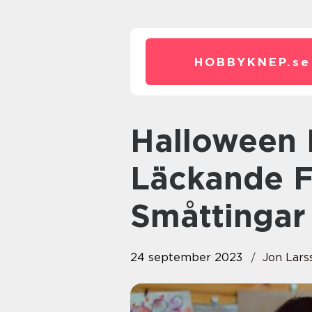
HOBBYKNEP.
se
Halloween Mat Barn: En
Läckande Fe
Småttingar
24 september 2023
Jon Lars