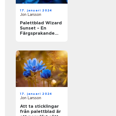
17. januari 2024
Jon Larsson
Palettblad Wizard
Sunset – En
Färgsprakande
Skönhet i
Trädgården
17. januari 2024
Jon Larsson
Att ta sticklingar
från palettblad är