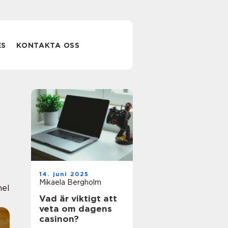
ES
KONTAKTA OSS
14. juni 2025
Mikaela Bergholm
nel
Vad är viktigt att
veta om dagens
casinon?