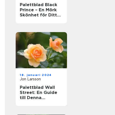
Palettblad Black
Prince – En Mörk
Skönhet för Ditt
Hem
18. januari 2024
Jon Larsson
Palettblad Wall
Street: En Guide
till Denna
Populära Krukväxt