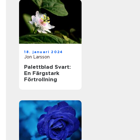
18. januari 2024
Jon Larsson
Palettblad Svart:
En Färgstark
Förtrollning