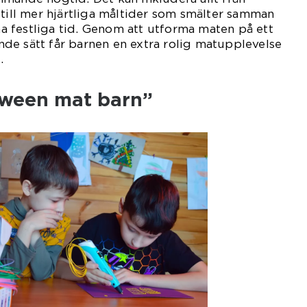
 till mer hjärtliga måltider som smälter samman
 festliga tid. Genom att utforma maten på ett
de sätt får barnen en extra rolig matupplevelse
.
oween mat barn”