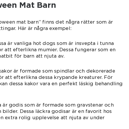
ween Mat Barn
oween mat barn” finns det några rätter som är
ttingar. Här är några exempel:
a är vanliga hot dogs som är insvepta i tunna
r att efterlikna mumier. Dessa fungerar som en
bit för barn att njuta av.
 kakor är formade som spindlar och dekorerade
 att efterlikna dessa krypande kreaturer. För
kan dessa kakor vara en perfekt läskig behandling
ta är godis som är formade som gravstenar och
bilder. Dessa läckra godisar är en favorit hos
 extra rolig upplevelse att njuta av under