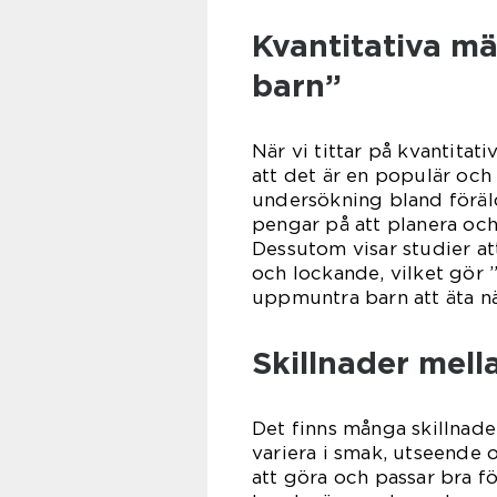
Kvantitativa m
barn”
När vi tittar på kvantita
att det är en populär och 
undersökning bland föräl
pengar på att planera och
Dessutom visar studier at
och lockande, vilket gör ”
uppmuntra barn att äta nä
Skillnader mell
Det finns många skillnade
variera i smak, utseende 
att göra och passar bra f