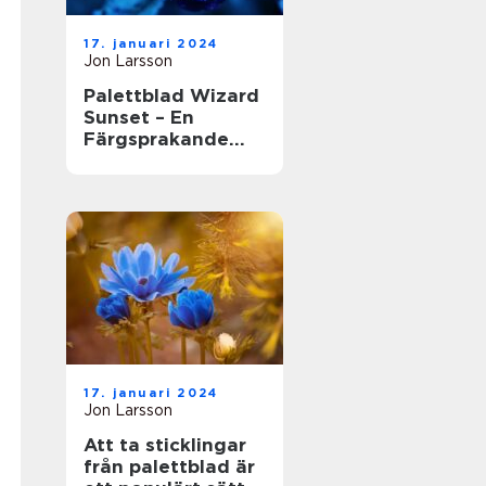
17. januari 2024
Jon Larsson
Palettblad Wizard
Sunset – En
Färgsprakande
Skönhet i
Trädgården
17. januari 2024
Jon Larsson
Att ta sticklingar
från palettblad är