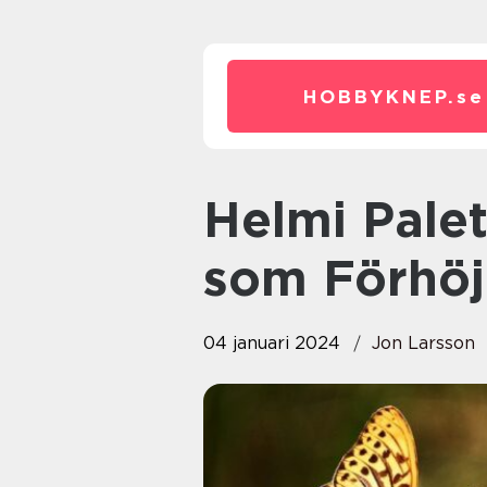
HOBBYKNEP.
se
Helmi Palettblad: Skönheten
som Förhöj
04 januari 2024
Jon Larsson