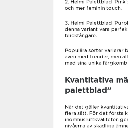
2. Helmi Palettblad ’Pink
och mer feminin touch.
3. Helmi Palettblad ’Purpl
denna variant vara perfekt
blickfångare.
Populära sorter varierar
även med trender, men all
med sina unika färgkombi
Kvantitativa m
palettblad”
När det gäller kvantitativ
flera sätt. För det första k
inomhusluftkvaliteten ge
nivåerna av skadliga ämne