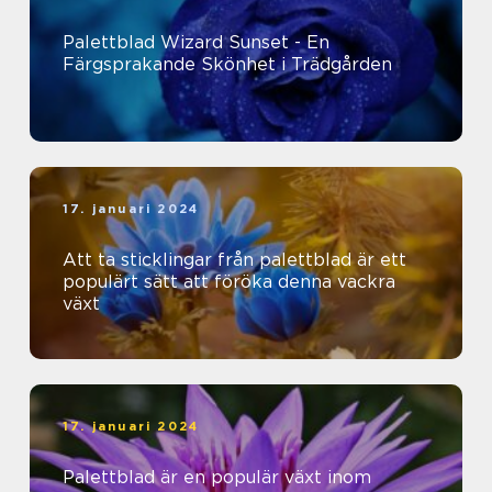
Palettblad Wizard Sunset - En
Färgsprakande Skönhet i Trädgården
17. januari 2024
Att ta sticklingar från palettblad är ett
populärt sätt att föröka denna vackra
växt
17. januari 2024
Palettblad är en populär växt inom