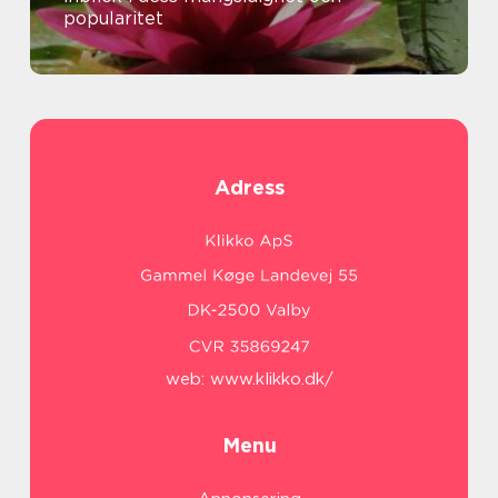
popularitet
Adress
web:
www.klikko.dk/
Menu