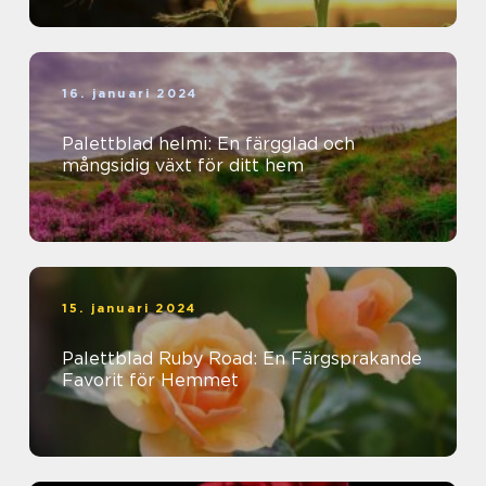
16. januari 2024
Palettblad helmi: En färgglad och
mångsidig växt för ditt hem
15. januari 2024
Palettblad Ruby Road: En Färgsprakande
Favorit för Hemmet