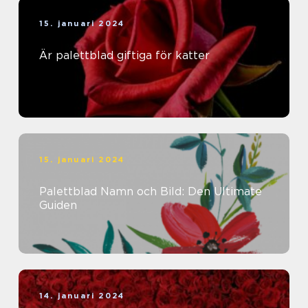
15. januari 2024
Är palettblad giftiga för katter
15. januari 2024
Palettblad Namn och Bild: Den Ultimate
Guiden
14. januari 2024