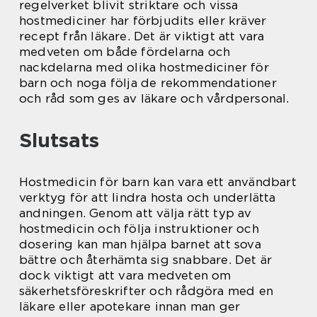
regelverket blivit striktare och vissa
hostmediciner har förbjudits eller kräver
recept från läkare. Det är viktigt att vara
medveten om både fördelarna och
nackdelarna med olika hostmediciner för
barn och noga följa de rekommendationer
och råd som ges av läkare och vårdpersonal.
Slutsats
Hostmedicin för barn kan vara ett användbart
verktyg för att lindra hosta och underlätta
andningen. Genom att välja rätt typ av
hostmedicin och följa instruktioner och
dosering kan man hjälpa barnet att sova
bättre och återhämta sig snabbare. Det är
dock viktigt att vara medveten om
säkerhetsföreskrifter och rådgöra med en
läkare eller apotekare innan man ger