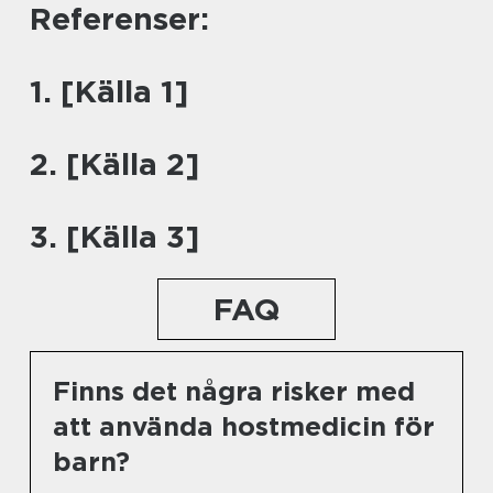
Referenser:
1. [Källa 1]
2. [Källa 2]
3. [Källa 3]
FAQ
Finns det några risker med
att använda hostmedicin för
barn?