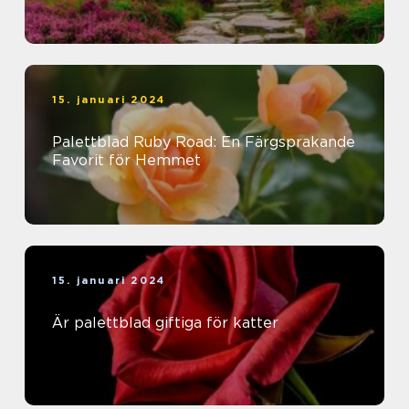
15. januari 2024
Palettblad Ruby Road: En Färgsprakande
Favorit för Hemmet
15. januari 2024
Är palettblad giftiga för katter