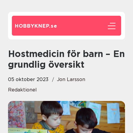
HOBBYKNEP.
se
Hostmedicin för barn – En
grundlig översikt
05 oktober 2023
Jon Larsson
Redaktionel