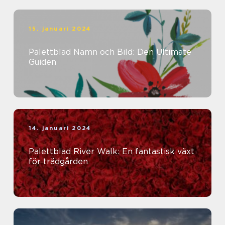
15. januari 2024
Palettblad Namn och Bild: Den Ultimate
Guiden
14. januari 2024
Palettblad River Walk: En fantastisk växt
för trädgården