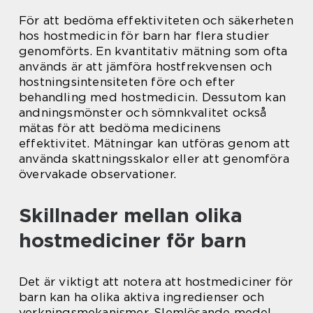
För att bedöma effektiviteten och säkerheten
hos hostmedicin för barn har flera studier
genomförts. En kvantitativ mätning som ofta
används är att jämföra hostfrekvensen och
hostningsintensiteten före och efter
behandling med hostmedicin. Dessutom kan
andningsmönster och sömnkvalitet också
mätas för att bedöma medicinens
effektivitet. Mätningar kan utföras genom att
använda skattningsskalor eller att genomföra
övervakade observationer.
Skillnader mellan olika
hostmediciner för barn
Det är viktigt att notera att hostmediciner för
barn kan ha olika aktiva ingredienser och
verkningsmekanismer. Slemlösande medel