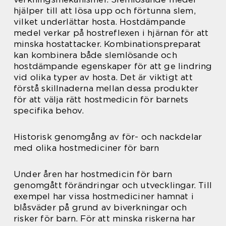
hjälper till att lösa upp och förtunna slem,
vilket underlättar hosta. Hostdämpande
medel verkar på hostreflexen i hjärnan för att
minska hostattacker. Kombinationspreparat
kan kombinera både slemlösande och
hostdämpande egenskaper för att ge lindring
vid olika typer av hosta. Det är viktigt att
förstå skillnaderna mellan dessa produkter
för att välja rätt hostmedicin för barnets
specifika behov.
Historisk genomgång av för- och nackdelar
med olika hostmediciner för barn
Under åren har hostmedicin för barn
genomgått förändringar och utvecklingar. Till
exempel har vissa hostmediciner hamnat i
blåsväder på grund av biverkningar och
risker för barn. För att minska riskerna har