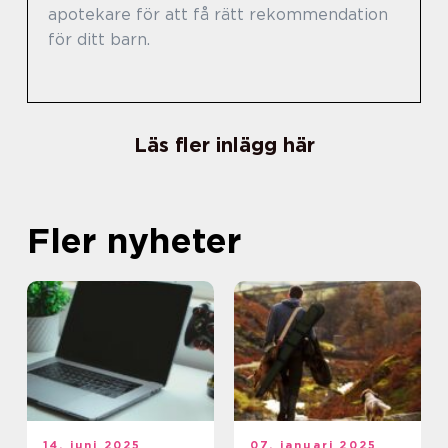
apotekare för att få rätt rekommendation
för ditt barn.
Läs fler inlägg här
Fler nyheter
14. juni 2025
07. januari 2025