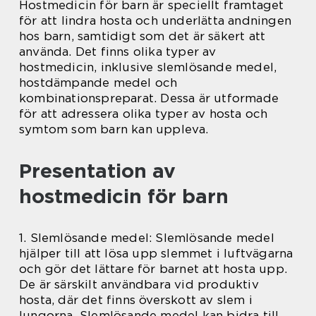
Hostmedicin för barn är speciellt framtaget
för att lindra hosta och underlätta andningen
hos barn, samtidigt som det är säkert att
använda. Det finns olika typer av
hostmedicin, inklusive slemlösande medel,
hostdämpande medel och
kombinationspreparat. Dessa är utformade
för att adressera olika typer av hosta och
symtom som barn kan uppleva.
Presentation av
hostmedicin för barn
1. Slemlösande medel: Slemlösande medel
hjälper till att lösa upp slemmet i luftvägarna
och gör det lättare för barnet att hosta upp.
De är särskilt användbara vid produktiv
hosta, där det finns överskott av slem i
lungorna. Slemlösande medel kan bidra till