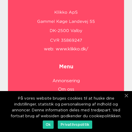
web:
www.klikko.dk/
Menu
Annonsering
Om oss
Cookies
På vores website bruges cookies til at huske dine
indstillinger, statistik og personalisering af indhold og
Kontakta oss
annoncer. Denne information deles med tredjepart. Ved
Sitemap
fortsat brug af websiden godkender du cookiepolitikken.
Ok
Privatlivspolitik