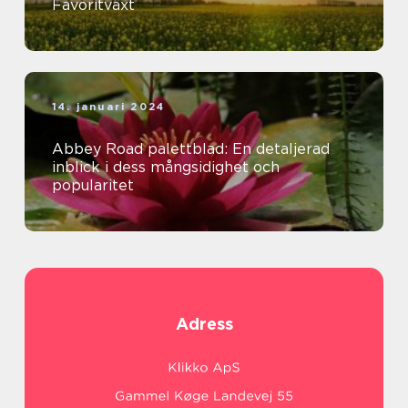
Favoritväxt
14. januari 2024
Abbey Road palettblad: En detaljerad
inblick i dess mångsidighet och
popularitet
Adress