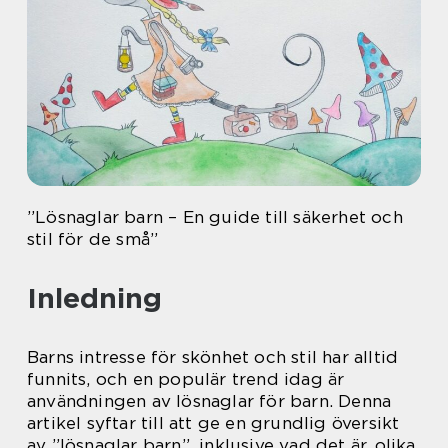
”Lösnaglar barn – En guide till säkerhet och
stil för de små”
Inledning
Barns intresse för skönhet och stil har alltid
funnits, och en populär trend idag är
användningen av lösnaglar för barn. Denna
artikel syftar till att ge en grundlig översikt
av ”lösnaglar barn”, inklusive vad det är, olika