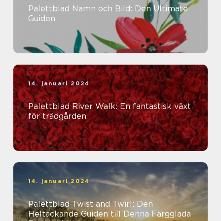
Palettblad Namn och Bild: Den Ultimate
Guiden
14. januari 2024
Palettblad River Walk: En fantastisk växt
för trädgården
14. januari 2024
Palettblad Twist and Twirl: Den
Heltäckande Guiden till Denna Färgglada