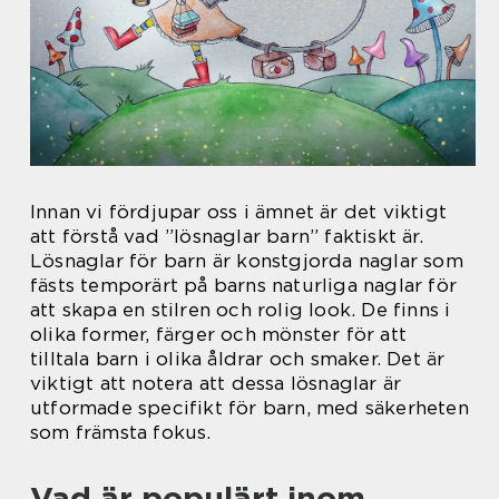
Innan vi fördjupar oss i ämnet är det viktigt
att förstå vad ”lösnaglar barn” faktiskt är.
Lösnaglar för barn är konstgjorda naglar som
fästs temporärt på barns naturliga naglar för
att skapa en stilren och rolig look. De finns i
olika former, färger och mönster för att
tilltala barn i olika åldrar och smaker. Det är
viktigt att notera att dessa lösnaglar är
utformade specifikt för barn, med säkerheten
som främsta fokus.
Vad är populärt inom