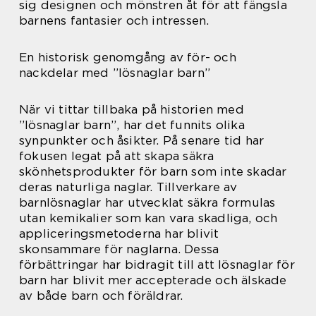
sig designen och mönstren åt för att fängsla
barnens fantasier och intressen.
En historisk genomgång av för- och
nackdelar med ”lösnaglar barn”
När vi tittar tillbaka på historien med
”lösnaglar barn”, har det funnits olika
synpunkter och åsikter. På senare tid har
fokusen legat på att skapa säkra
skönhetsprodukter för barn som inte skadar
deras naturliga naglar. Tillverkare av
barnlösnaglar har utvecklat säkra formulas
utan kemikalier som kan vara skadliga, och
appliceringsmetoderna har blivit
skonsammare för naglarna. Dessa
förbättringar har bidragit till att lösnaglar för
barn har blivit mer accepterade och älskade
av både barn och föräldrar.