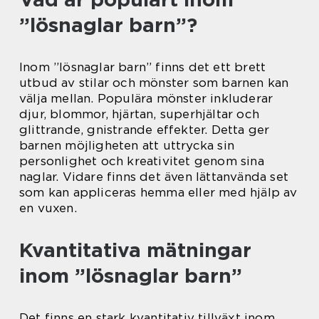
”lösnaglar barn”?
Inom ”lösnaglar barn” finns det ett brett
utbud av stilar och mönster som barnen kan
välja mellan. Populära mönster inkluderar
djur, blommor, hjärtan, superhjältar och
glittrande, gnistrande effekter. Detta ger
barnen möjligheten att uttrycka sin
personlighet och kreativitet genom sina
naglar. Vidare finns det även lättanvända set
som kan appliceras hemma eller med hjälp av
en vuxen.
Kvantitativa mätningar
inom ”lösnaglar barn”
Det finns en stark kvantitativ tillväxt inom