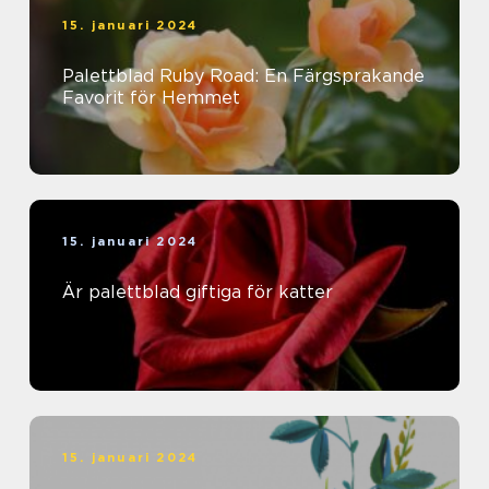
15. januari 2024
Palettblad Ruby Road: En Färgsprakande
Favorit för Hemmet
15. januari 2024
Är palettblad giftiga för katter
15. januari 2024