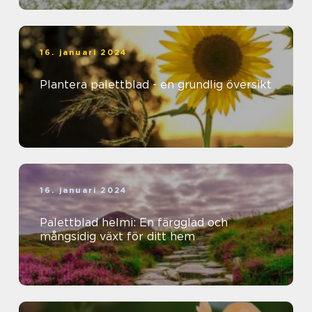
16. januari 2024
Plantera palettblad - en grundlig översikt
16. januari 2024
Palettblad helmi: En färgglad och
mångsidig växt för ditt hem