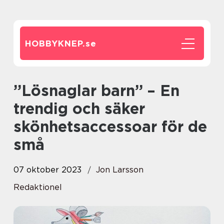
HOBBYKNEP.
se
”Lösnaglar barn” – En
trendig och säker
skönhetsaccessoar för de
små
07 oktober 2023
Jon Larsson
Redaktionel