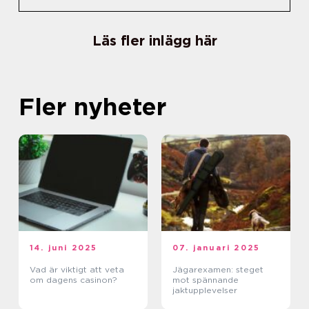
Läs fler inlägg här
Fler nyheter
14. juni 2025
07. januari 2025
Vad är viktigt att veta
Jägarexamen: steget
om dagens casinon?
mot spännande
jaktupplevelser