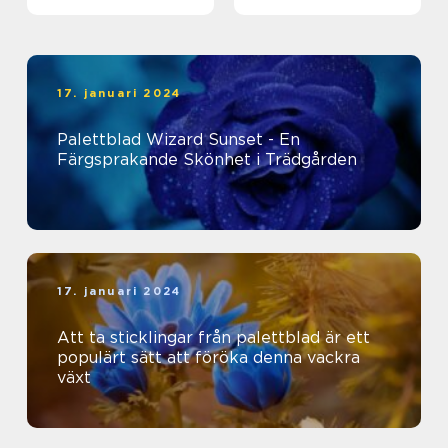
17. januari 2024
Palettblad Wizard Sunset - En
Färgsprakande Skönhet i Trädgården
17. januari 2024
Att ta sticklingar från palettblad är ett
populärt sätt att föröka denna vackra
växt