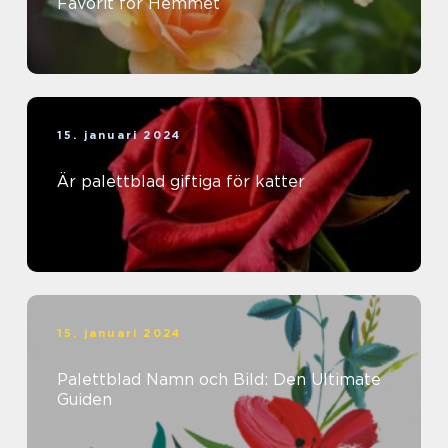
Favorit för Hemmet
15. januari 2024
Är palettblad giftiga för katter
15. januari 2024
Palettblad Namn och Bild: Den Ultimate
Guiden