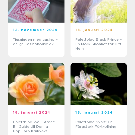
12. november 2024
18. januari 2024
Tjusningen med casino –
Palettblad Black Prince –
enligt Casinohouse.dk
En Mörk Skönhet för Ditt
Hem
18. januari 2024
18. januari 2024
Palettblad Wall Street:
Palettblad Svart: En
En Guide till Denna
Färgstark Förtrollning
Populära Krukväxt