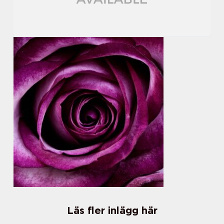
Läs fler inlägg här