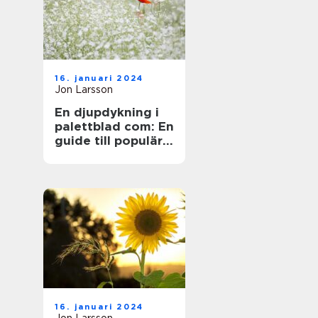
16. januari 2024
Jon Larsson
En djupdykning i
palettblad com: En
guide till populära
sorter och deras
mångfald
16. januari 2024