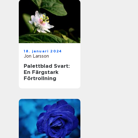
18. januari 2024
Jon Larsson
Palettblad Svart:
En Färgstark
Förtrollning