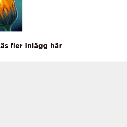
äs fler inlägg här