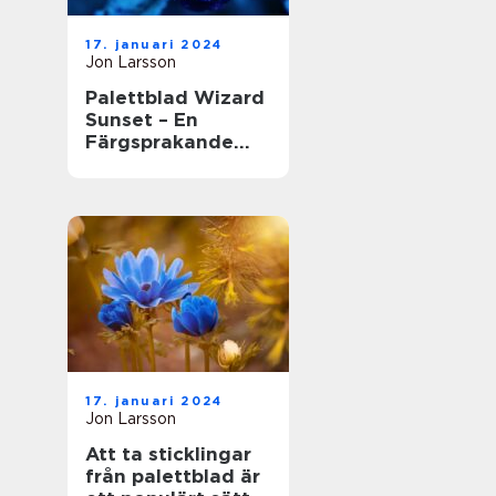
17. januari 2024
Jon Larsson
Palettblad Wizard
Sunset – En
Färgsprakande
Skönhet i
Trädgården
17. januari 2024
Jon Larsson
Att ta sticklingar
från palettblad är