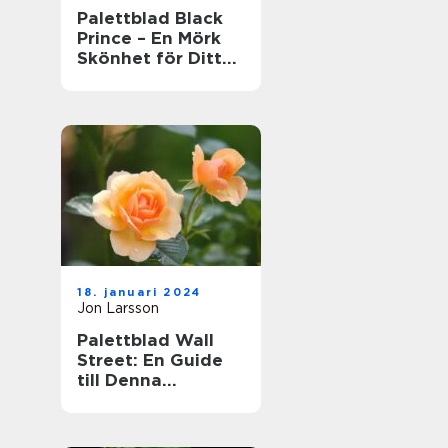
Palettblad Black
Prince – En Mörk
Skönhet för Ditt
Hem
18. januari 2024
Jon Larsson
Palettblad Wall
Street: En Guide
till Denna
Populära Krukväxt