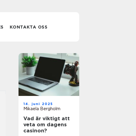
ES
KONTAKTA OSS
14. juni 2025
Mikaela Bergholm
Vad är viktigt att
veta om dagens
casinon?