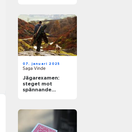
07. januari 2025
Saga Vinde
Jägarexamen:
steget mot
spännande
jaktupplevelser