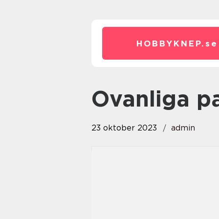
HOBBYKNEP.
se
ovanliga p
23 oktober 2023
admin