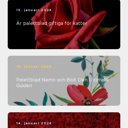
15. januari 2024
Är palettblad giftiga för katter
15. januari 2024
Palettblad Namn och Bild: Den Ultimate
Guiden
14. januari 2024