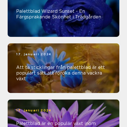
Palettblad Wizard Sunset - En
Färgsprakande Skönhet i Trädgården
17. januari 2024
Att ta sticklingar från palettblad är ett
populärt sätt att föröka denna vackra
växt
17. januari 2024
Palettblad är en populär växt inom