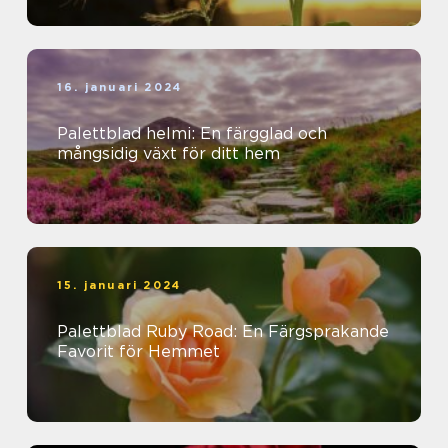
16. januari 2024
Palettblad helmi: En färgglad och
mångsidig växt för ditt hem
15. januari 2024
Palettblad Ruby Road: En Färgsprakande
Favorit för Hemmet