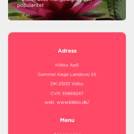
popularitet
Adress
web:
www.klikko.dk/
Menu