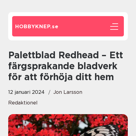
HOBBYKNEP.
se
Palettblad Redhead – Ett
färgsprakande bladverk
för att förhöja ditt hem
12 januari 2024
Jon Larsson
Redaktionel