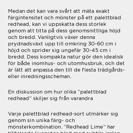
Medan det kan vara svårt att mäta exakt
färgintensitet och mönster på ett palettblad
redhead, kan vi uppskatta dess storlek
genom att titta på dess genomsnittliga höjd
och bredd. Vanligtvis växer denna
prydnadsväxt upp till omkring 30-60 cm i
höjd och sprider sig ungefär 30-45 cm i
bredd. Dess kompakta natur gör den idealisk
för både inomhus- och utomhusbruk, och det
är lätt att anpassa den till de flesta trädgårds-
eller inredningsscheman.
En diskussion om hur olika ”palettblad
redhead” skiljer sig från varandra
Varje palettblad redhead-sort utmärker sig
genom sin unika färg- och
mönsterkombination. ”Redhead Lime” har