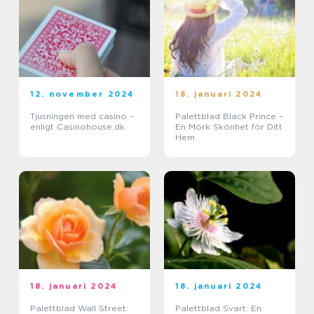
12. november 2024
18. januari 2024
Tjusningen med casino –
Palettblad Black Prince –
enligt Casinohouse.dk
En Mörk Skönhet för Ditt
Hem
18. januari 2024
18. januari 2024
Palettblad Wall Street:
Palettblad Svart: En