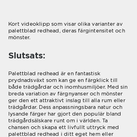
Kort videoklipp som visar olika varianter av
palettblad redhead, deras färgintensitet och
mönster.
Slutsats:
Palettblad redhead är en fantastisk
prydnadsväxt som kan ge en färgklick till
både trädgårdar och inomhusmiljöer. Med sin
breda variation av färgnyanser och mönster
ger den ett attraktivt inslag till alla rum eller
trädgårdar. Dess anpassningsbara natur och
lysande färger har gjort den populär bland
trädgårdsälskare runt om i världen. Ta
chansen och skapa ett livfullt uttryck med
palettblad redhead i ditt eget hem eller