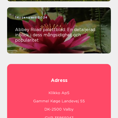
14. januari 2024
Abbey Road palettblad: En detaljerad
inblick i dess mångsidighet och
popularitet
Adress