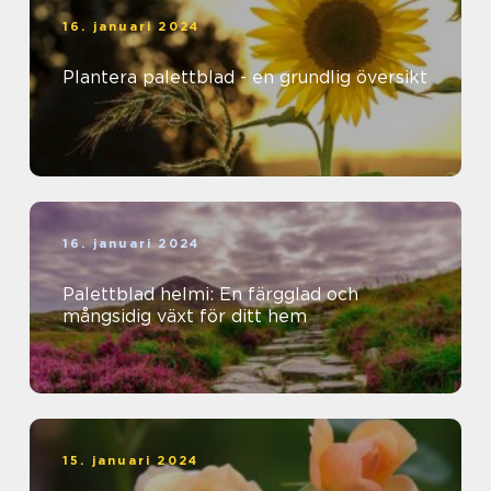
16. januari 2024
Plantera palettblad - en grundlig översikt
16. januari 2024
Palettblad helmi: En färgglad och
mångsidig växt för ditt hem
15. januari 2024