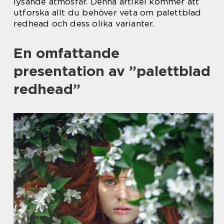
lysande atmosfär. Denna artikel kommer att
utforska allt du behöver veta om palettblad
redhead och dess olika varianter.
En omfattande
presentation av ”palettblad
redhead”