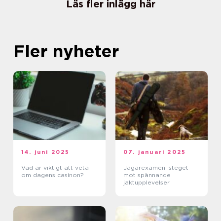
Läs fler inlägg här
Fler nyheter
14. juni 2025
07. januari 2025
Vad är viktigt att veta
Jägarexamen: steget
om dagens casinon?
mot spännande
jaktupplevelser