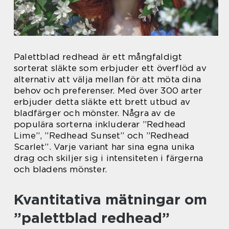
Palettblad redhead är ett mångfaldigt
sorterat släkte som erbjuder ett överflöd av
alternativ att välja mellan för att möta dina
behov och preferenser. Med över 300 arter
erbjuder detta släkte ett brett utbud av
bladfärger och mönster. Några av de
populära sorterna inkluderar ”Redhead
Lime”, ”Redhead Sunset” och ”Redhead
Scarlet”. Varje variant har sina egna unika
drag och skiljer sig i intensiteten i färgerna
och bladens mönster.
Kvantitativa mätningar om
”palettblad redhead”