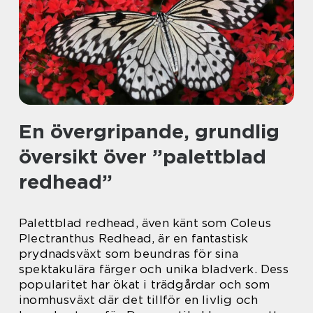
En övergripande, grundlig
översikt över ”palettblad
redhead”
Palettblad redhead, även känt som Coleus
Plectranthus Redhead, är en fantastisk
prydnadsväxt som beundras för sina
spektakulära färger och unika bladverk. Dess
popularitet har ökat i trädgårdar och som
inomhusväxt där det tillför en livlig och