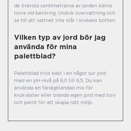
de översta centimetrarna av jorden känns
torra vid beröring. Undvik övervattning och
se till att vattnet inte står i krukans botten.
Vilken typ av jord bör jag
använda för mina
palettblad?
Palettblad trivs bäst i en något sur jord
med en pH-nivå på 6,0 till 6,5. Du kan
använda en färdigblandad mix för
krukväxter eller blanda egen jord med torv
och perlit för att skapa rätt miljö.