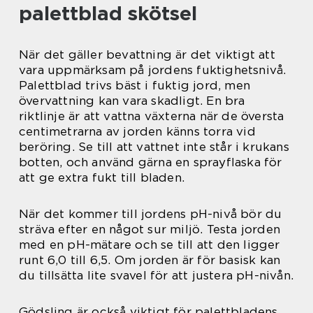
palettblad skötsel
När det gäller bevattning är det viktigt att
vara uppmärksam på jordens fuktighetsnivå.
Palettblad trivs bäst i fuktig jord, men
övervattning kan vara skadligt. En bra
riktlinje är att vattna växterna när de översta
centimetrarna av jorden känns torra vid
beröring. Se till att vattnet inte står i krukans
botten, och använd gärna en sprayflaska för
att ge extra fukt till bladen.
När det kommer till jordens pH-nivå bör du
sträva efter en något sur miljö. Testa jorden
med en pH-mätare och se till att den ligger
runt 6,0 till 6,5. Om jorden är för basisk kan
du tillsätta lite svavel för att justera pH-nivån.
Gödsling är också viktigt för palettbladens