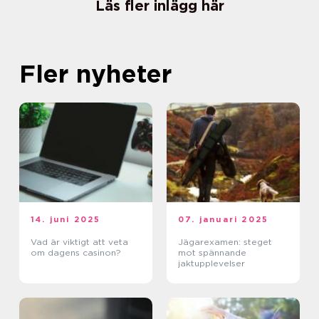
Läs fler inlägg här
Fler nyheter
14. juni 2025
07. januari 2025
Vad är viktigt att veta
Jägarexamen: steget
om dagens casinon?
mot spännande
jaktupplevelser