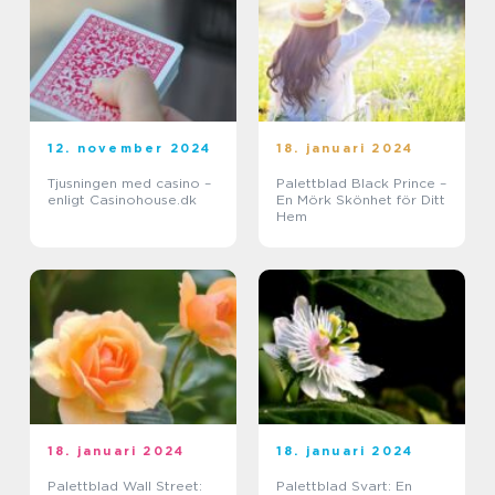
12. november 2024
18. januari 2024
Tjusningen med casino –
Palettblad Black Prince –
enligt Casinohouse.dk
En Mörk Skönhet för Ditt
Hem
18. januari 2024
18. januari 2024
Palettblad Wall Street:
Palettblad Svart: En