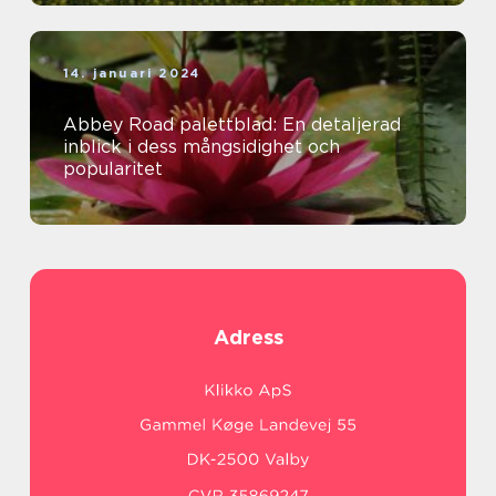
14. januari 2024
Abbey Road palettblad: En detaljerad
inblick i dess mångsidighet och
popularitet
Adress