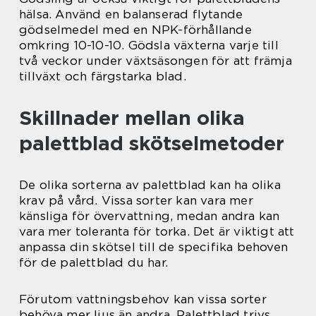
hälsa. Använd en balanserad flytande
gödselmedel med en NPK-förhållande
omkring 10-10-10. Gödsla växterna varje till
två veckor under växtsäsongen för att främja
tillväxt och färgstarka blad.
Skillnader mellan olika
palettblad skötselmetoder
De olika sorterna av palettblad kan ha olika
krav på vård. Vissa sorter kan vara mer
känsliga för övervattning, medan andra kan
vara mer toleranta för torka. Det är viktigt att
anpassa din skötsel till de specifika behoven
för de palettblad du har.
Förutom vattningsbehov kan vissa sorter
behöva mer ljus än andra. Palettblad trivs