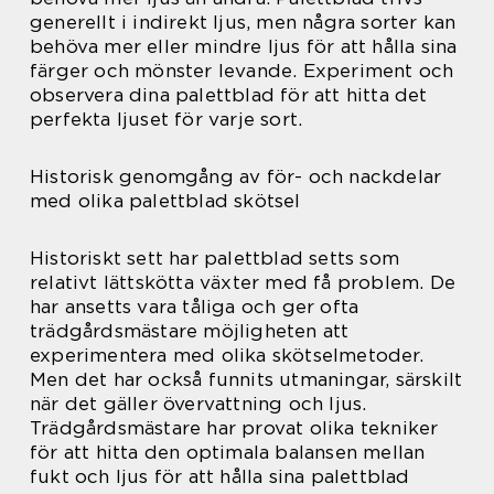
generellt i indirekt ljus, men några sorter kan
behöva mer eller mindre ljus för att hålla sina
färger och mönster levande. Experiment och
observera dina palettblad för att hitta det
perfekta ljuset för varje sort.
Historisk genomgång av för- och nackdelar
med olika palettblad skötsel
Historiskt sett har palettblad setts som
relativt lättskötta växter med få problem. De
har ansetts vara tåliga och ger ofta
trädgårdsmästare möjligheten att
experimentera med olika skötselmetoder.
Men det har också funnits utmaningar, särskilt
när det gäller övervattning och ljus.
Trädgårdsmästare har provat olika tekniker
för att hitta den optimala balansen mellan
fukt och ljus för att hålla sina palettblad