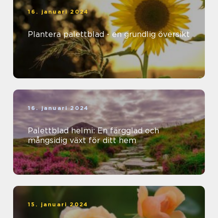
16. januari 2024
Plantera palettblad - en grundlig översikt
16. januari 2024
Palettblad helmi: En färgglad och
mångsidig växt för ditt hem
15. januari 2024