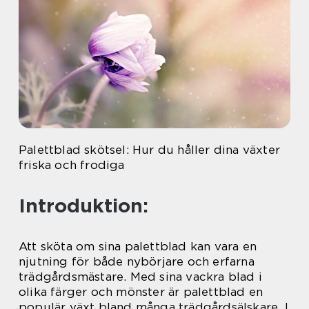
Palettblad skötsel: Hur du håller dina växter
friska och frodiga
Introduktion:
Att sköta om sina palettblad kan vara en
njutning för både nybörjare och erfarna
trädgårdsmästare. Med sina vackra blad i
olika färger och mönster är palettblad en
populär växt bland många trädgårdsälskare. I