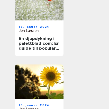
16. januari 2024
Jon Larsson
En djupdykning i
palettblad com: En
guide till populära
sorter och deras
mångfald
16. januari 2024