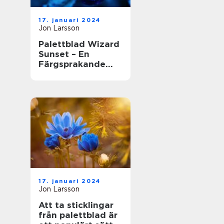
17. januari 2024
Jon Larsson
Palettblad Wizard
Sunset – En
Färgsprakande
Skönhet i
Trädgården
17. januari 2024
Jon Larsson
Att ta sticklingar
från palettblad är