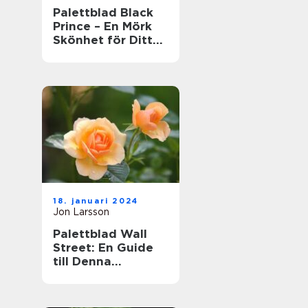
Palettblad Black
Prince – En Mörk
Skönhet för Ditt
Hem
18. januari 2024
Jon Larsson
Palettblad Wall
Street: En Guide
till Denna
Populära Krukväxt