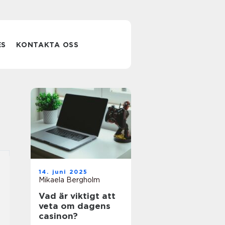
ES
KONTAKTA OSS
14. juni 2025
Mikaela Bergholm
Vad är viktigt att
veta om dagens
casinon?