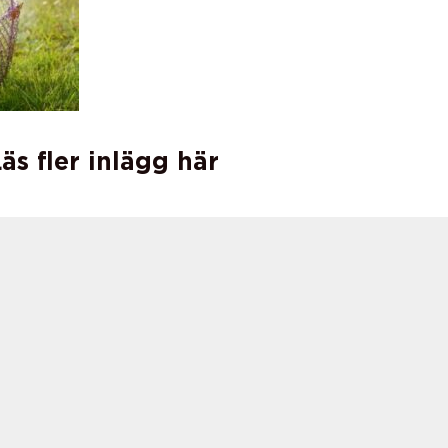
äs fler inlägg här