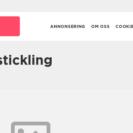
ANNONSERING
OM OSS
COOKI
stickling