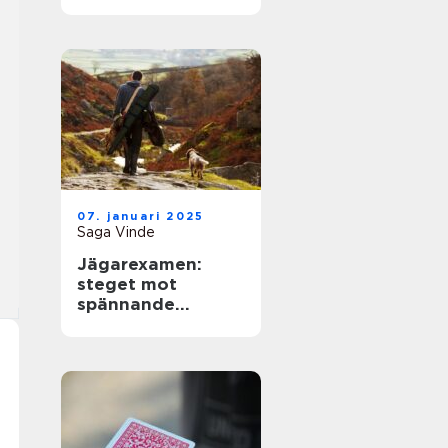
07. januari 2025
Saga Vinde
Jägarexamen:
steget mot
spännande
jaktupplevelser