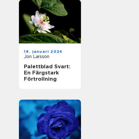
18. januari 2024
Jon Larsson
Palettblad Svart:
En Färgstark
Förtrollning