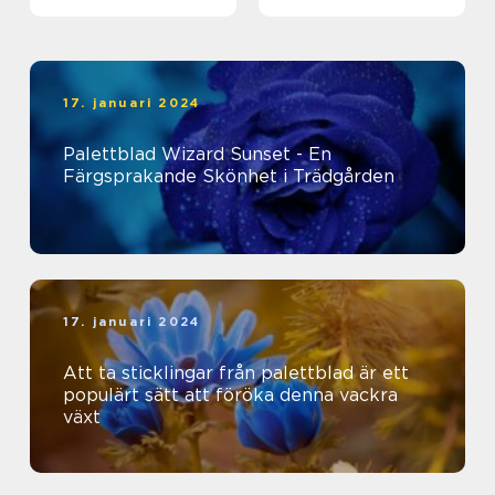
17. januari 2024
Palettblad Wizard Sunset - En
Färgsprakande Skönhet i Trädgården
17. januari 2024
Att ta sticklingar från palettblad är ett
populärt sätt att föröka denna vackra
växt