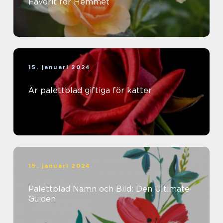
Favorit för Hemmet
15. januari 2024
Är palettblad giftiga för katter
15. januari 2024
Palettblad Namn och Bild: Den Ultimate
Guiden