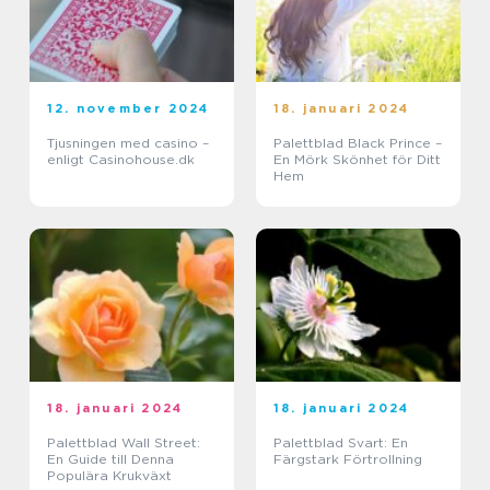
12. november 2024
18. januari 2024
Tjusningen med casino –
Palettblad Black Prince –
enligt Casinohouse.dk
En Mörk Skönhet för Ditt
Hem
18. januari 2024
18. januari 2024
Palettblad Wall Street:
Palettblad Svart: En
En Guide till Denna
Färgstark Förtrollning
Populära Krukväxt