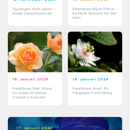
Tjusningen med casino –
Palettblad Black Prince –
enligt Casinohouse.dk
En Mörk Skönhet för Ditt
Hem
18. januari 2024
18. januari 2024
Palettblad Wall Street:
Palettblad Svart: En
En Guide till Denna
Färgstark Förtrollning
Populära Krukväxt
17. januari 2024