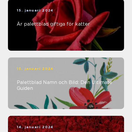
15. januari 2024
Är palettblad giftiga för katter
15. januari 2024
Palettblad Namn och Bild: Den Ultimate
Guiden
14. januari 2024