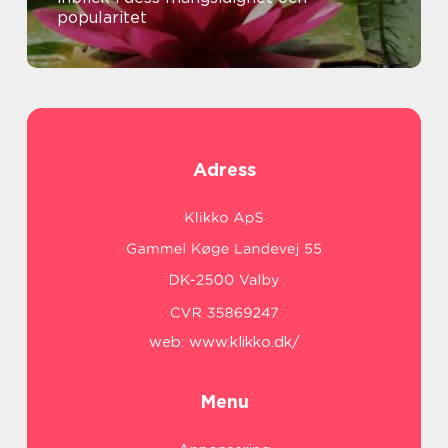
popularitet
Adress
web:
www.klikko.dk/
Menu