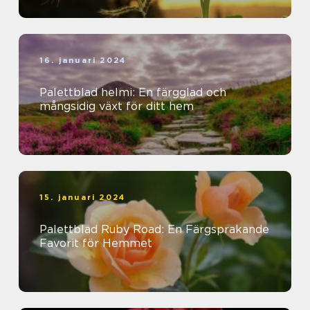
16. januari 2024
Palettblad helmi: En färgglad och
mångsidig växt för ditt hem
15. januari 2024
Palettblad Ruby Road: En Färgsprakande
Favorit för Hemmet