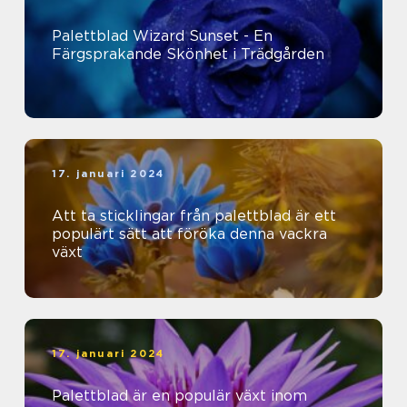
Palettblad Wizard Sunset - En
Färgsprakande Skönhet i Trädgården
17. januari 2024
Att ta sticklingar från palettblad är ett
populärt sätt att föröka denna vackra
växt
17. januari 2024
Palettblad är en populär växt inom