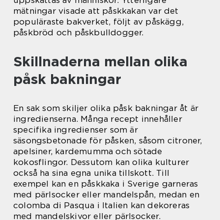
mätningar visade att påskkakan var det
populäraste bakverket, följt av påskägg,
påskbröd och påskbulldogger.
Skillnaderna mellan olika
påsk bakningar
En sak som skiljer olika påsk bakningar åt är
ingredienserna. Många recept innehåller
specifika ingredienser som är
säsongsbetonade för påsken, såsom citroner,
apelsiner, kardemumma och sötade
kokosflingor. Dessutom kan olika kulturer
också ha sina egna unika tillskott. Till
exempel kan en påskkaka i Sverige garneras
med pärlsocker eller mandelspån, medan en
colomba di Pasqua i Italien kan dekoreras
med mandelskivor eller pärlsocker.