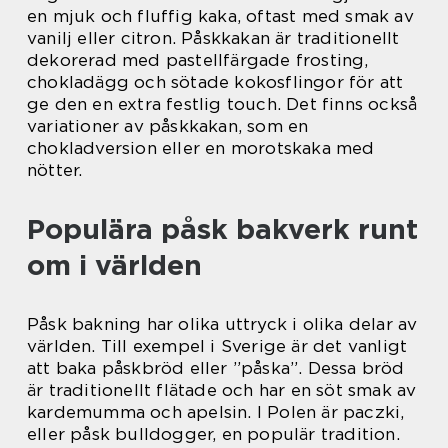
en mjuk och fluffig kaka, oftast med smak av
vanilj eller citron. Påskkakan är traditionellt
dekorerad med pastellfärgade frosting,
chokladägg och sötade kokosflingor för att
ge den en extra festlig touch. Det finns också
variationer av påskkakan, som en
chokladversion eller en morotskaka med
nötter.
Populära påsk bakverk runt
om i världen
Påsk bakning har olika uttryck i olika delar av
världen. Till exempel i Sverige är det vanligt
att baka påskbröd eller ”påska”. Dessa bröd
är traditionellt flätade och har en söt smak av
kardemumma och apelsin. I Polen är paczki,
eller påsk bulldogger, en populär tradition.