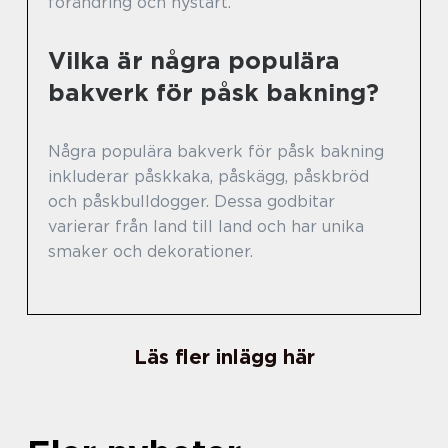
förändring och nystart.
Vilka är några populära
bakverk för påsk bakning?
Några populära bakverk för påsk bakning
inkluderar påskkaka, påskägg, påskbröd
och påskbulldogger. Dessa godbitar
varierar från land till land och har unika
smaker och dekorationer.
Läs fler inlägg här