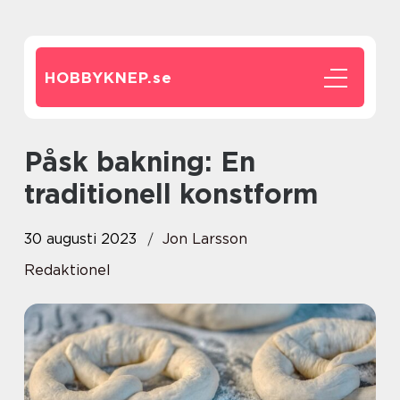
HOBBYKNEP.
se
Påsk bakning: En
traditionell konstform
30 augusti 2023
Jon Larsson
Redaktionel