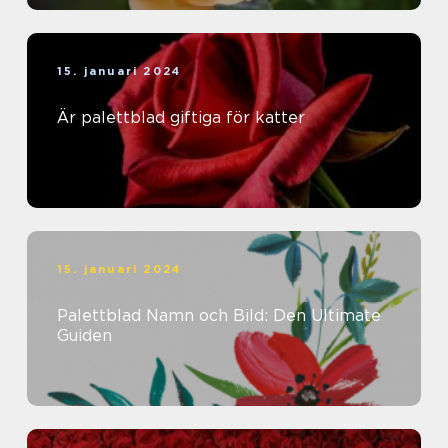
15. januari 2024
Är palettblad giftiga för katter
15. januari 2024
Palettblad Namn och Bild: Den Ultimate
Guiden