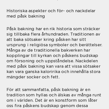
Historiska aspekter och för- och nackdelar
med påsk bakning
Påsk bakning har en rik historia som sträcker
sig tillbaka flera århundraden. Traditionen av
att baka sötsaker kring påsken har sitt
ursprung i religiösa symboler och berättelser.
Många av de traditionella bakverken har
kopplingar till kyrkan och påskens budskap
om försoning och uppståndelse. Nackdelen
med påsk bakning kan vara att vissa sötsaker
kan vara ganska kaloririka och innehålla stora
mängder socker och fett.
För att sammanfatta, påsk bakning är en
tradition som hyllas och älskas av många runt
om i världen. Det är en konstform som låter
oss fira påskens budskap genom dessa