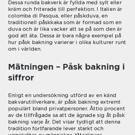
Dessa runda bakverk är fyllda med sylt eller
kräm och friterade till perfektion. I Italien är
colomba di Pasqua, eller påskduva, en
traditionell påskkaka som är formad som en
duva och är lika vacker att se på som den är
god att äta. Dessa är bara några exempel på
hur påsk bakning varierar i olika kulturer runt
om i världen.
Mätningen – Påsk bakning i
siffror
Enligt en undersökning utförd av en känd
bakvarutillverkare, är påsk bakning extremt
populärt bland privatpersoner. Åttio procent
av de tillfrågade sa att de ägnade sig åt påsk
bakning varje år. Det visar tydligt att denna
tradition fortfarande lever starkt och
uppskattas av människor. Ytterligare