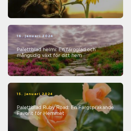
16. januari 2024
Palettblad helmi: En färgglad och
mångsidig växt för ditt hem
15. januari 2024
Palettblad Ruby Road: En Färgsprakande
Favorit för Hemmet