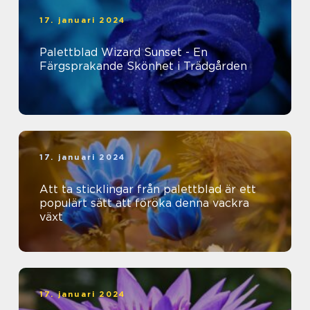
17. januari 2024
Palettblad Wizard Sunset - En
Färgsprakande Skönhet i Trädgården
17. januari 2024
Att ta sticklingar från palettblad är ett
populärt sätt att föröka denna vackra
växt
17. januari 2024