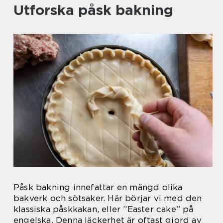
Utforska påsk bakning
Påsk bakning innefattar en mängd olika
bakverk och sötsaker. Här börjar vi med den
klassiska påskkakan, eller ”Easter cake” på
engelska. Denna läckerhet är oftast gjord av