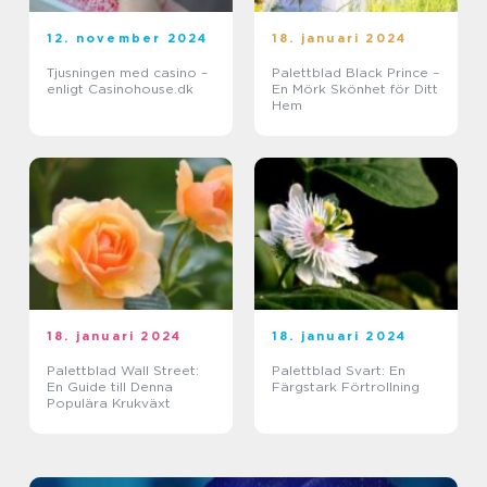
12. november 2024
18. januari 2024
Tjusningen med casino –
Palettblad Black Prince –
enligt Casinohouse.dk
En Mörk Skönhet för Ditt
Hem
18. januari 2024
18. januari 2024
Palettblad Wall Street:
Palettblad Svart: En
En Guide till Denna
Färgstark Förtrollning
Populära Krukväxt