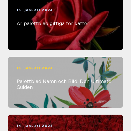
15. januari 2024
Är palettblad giftiga för katter
15. januari 2024
Palettblad Namn och Bild: Den Ultimate
Guiden
14. januari 2024