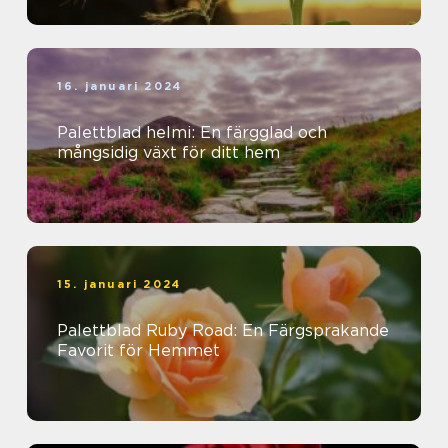
16. januari 2024
Palettblad helmi: En färgglad och
mångsidig växt för ditt hem
15. januari 2024
Palettblad Ruby Road: En Färgsprakande
Favorit för Hemmet