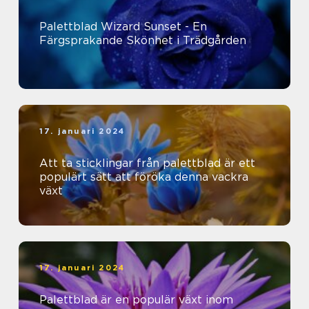
Palettblad Wizard Sunset - En
Färgsprakande Skönhet i Trädgården
17. januari 2024
Att ta sticklingar från palettblad är ett
populärt sätt att föröka denna vackra
växt
17. januari 2024
Palettblad är en populär växt inom