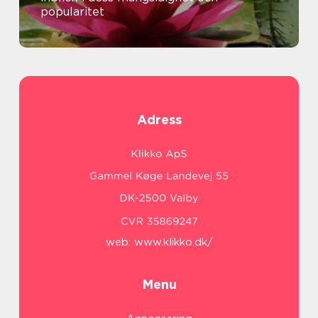
popularitet
Adress
web:
www.klikko.dk/
Menu