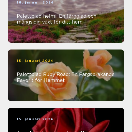
16. januari 2024
Palettblad helmi: En färgglad och
mångsidig växt för ditt hem
15. januari 2024
Palettblad Ruby Road: En Färgsprakande
Favorit för Hemmet
15. januari 2024