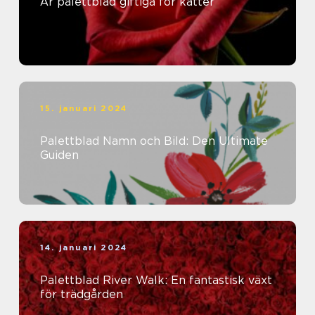
Är palettblad giftiga för katter
15. januari 2024
Palettblad Namn och Bild: Den Ultimate
Guiden
14. januari 2024
Palettblad River Walk: En fantastisk växt
för trädgården