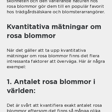
skönheten och den varierande naturen hos
rosa blommor gör dem till en populär favorit
hos trädgårdsälskare och blomsterarrangörer.
Kvantitativa mätningar om
rosa blommor
När det gäller att ta upp kvantitativa
mätningar om rosa blommor finns det flera
intressanta faktorer att överväga. Här är några
exempel:
1. Antalet rosa blommor i
världen:
Det är svårt att kvantifiera exakt antalet rosa
blommor eftersom det finns så många olika