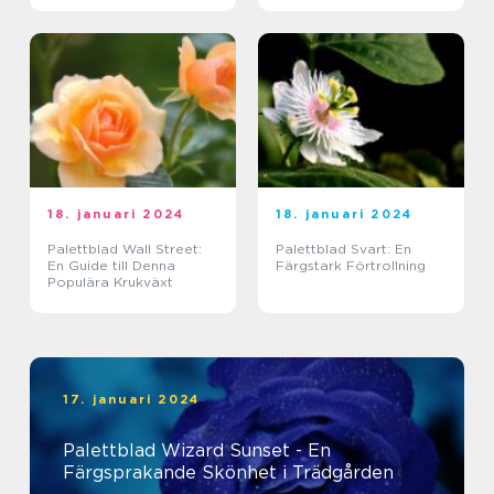
18. januari 2024
18. januari 2024
Palettblad Wall Street:
Palettblad Svart: En
En Guide till Denna
Färgstark Förtrollning
Populära Krukväxt
17. januari 2024
Palettblad Wizard Sunset - En
Färgsprakande Skönhet i Trädgården