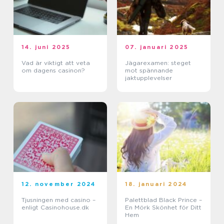
14. juni 2025
07. januari 2025
Vad är viktigt att veta
Jägarexamen: steget
om dagens casinon?
mot spännande
jaktupplevelser
12. november 2024
18. januari 2024
Tjusningen med casino –
Palettblad Black Prince –
enligt Casinohouse.dk
En Mörk Skönhet för Ditt
Hem