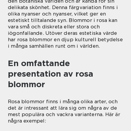
den botaniska världen och är kända för sin
delikata skönhet. Denna färgvariation finns i
olika nyanser och nyanser, vilket ger en
estetiskt tilltalande syn. Blommor i rosa kan
vara små och diskreta eller stora och
iögonfallande. Utöver deras estetiska värde
har rosa blommor en djup kulturell betydelse
i många samhällen runt om i världen.
En omfattande
presentation av rosa
blommor
Rosa blommor finns i många olika arter, och
det är intressant att lära sig om några av de
mest populära och vackra varianterna. Här är
några exempel: