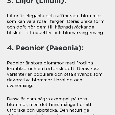
3. Liljor (Lilium):
Liljor är eleganta och raffinerade blommor
som kan vara rosa i färgen. Deras unika form
och doft gör dem till häpnadsväckande
tillskott till buketter och blomarrangemang.
4. Peonior (Paeonia):
Peonior är stora blommor med frodiga
kronblad och en förförisk doft. Deras rosa
varianter är populära och ofta används som
dekorativa blommor i bröllop och
evenemang.
Dessa är bara några exempel på rosa
blommor, men det finns många fler att
utforska och upptäcka. Den naturliga