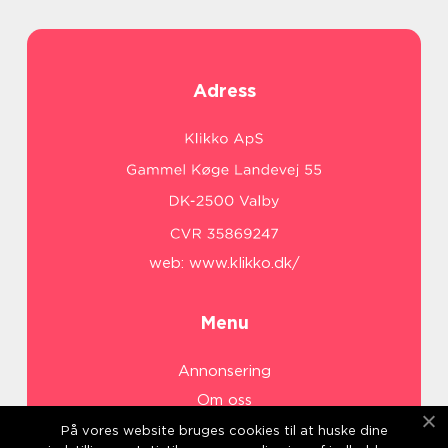
Adress
web:
www.klikko.dk/
Menu
Annonsering
Om oss
Cookies
På vores website bruges cookies til at huske dine