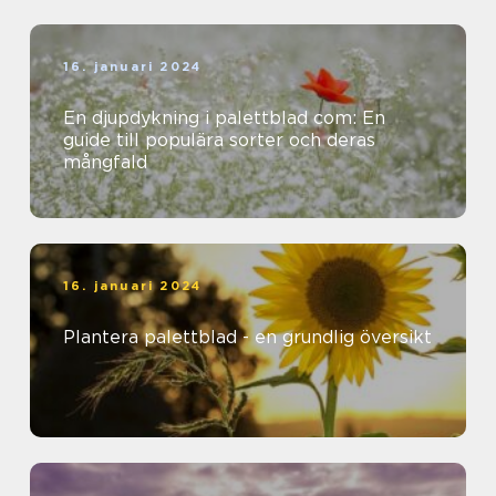
16. januari 2024
En djupdykning i palettblad com: En
guide till populära sorter och deras
mångfald
16. januari 2024
Plantera palettblad - en grundlig översikt