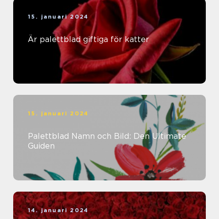
15. januari 2024
Är palettblad giftiga för katter
15. januari 2024
Palettblad Namn och Bild: Den Ultimate
Guiden
14. januari 2024