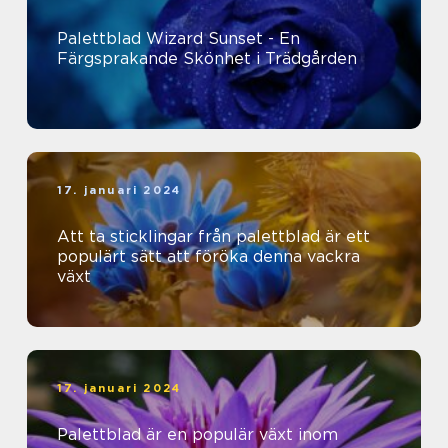
Palettblad Wizard Sunset - En
Färgsprakande Skönhet i Trädgården
17. januari 2024
Att ta sticklingar från palettblad är ett
populärt sätt att föröka denna vackra
växt
17. januari 2024
Palettblad är en populär växt inom