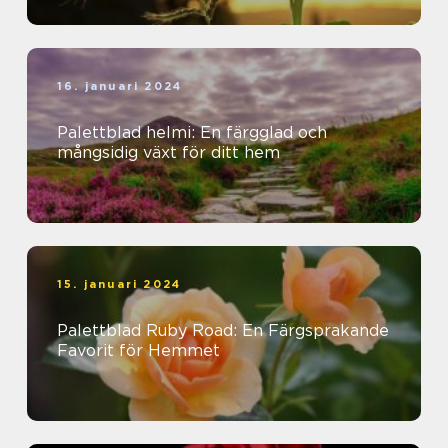
16. januari 2024
Palettblad helmi: En färgglad och
mångsidig växt för ditt hem
15. januari 2024
Palettblad Ruby Road: En Färgsprakande
Favorit för Hemmet