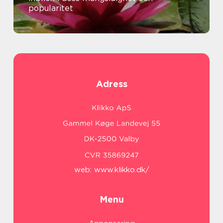
popularitet
Adress
web:
www.klikko.dk/
Menu