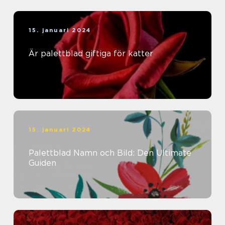
15. januari 2024
Är palettblad giftiga för katter
15. januari 2024
Palettblad Namn och Bild: Den Ultimate
Guiden