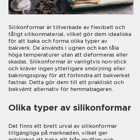
Silikonformar är tillverkade av flexibelt och
tåligt silikonmaterial, vilket gör dem idealiska
för att baka och forma olika typer av
bakverk. De används i ugnen och kan tåla
höga temperaturer utan att deformeras eller
skadas. Silikonformar är vanligtvis non-stick
och kräver ingen ytterligare smörjning eller
bakningsspray för att förhindra att bakverket
fastnar. Detta gör dem till ett praktiskt och
bekvämt alternativ för hemmabagaren.
Olika typer av silikonformar
Det finns ett brett urval av silikonformar
tillgängliga på marknaden, vilket ger
möjlighet att baka allt från muffins och