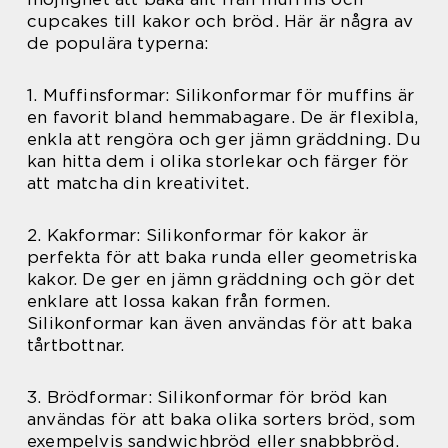
cupcakes till kakor och bröd. Här är några av
de populära typerna:
1. Muffinsformar: Silikonformar för muffins är
en favorit bland hemmabagare. De är flexibla,
enkla att rengöra och ger jämn gräddning. Du
kan hitta dem i olika storlekar och färger för
att matcha din kreativitet.
2. Kakformar: Silikonformar för kakor är
perfekta för att baka runda eller geometriska
kakor. De ger en jämn gräddning och gör det
enklare att lossa kakan från formen.
Silikonformar kan även användas för att baka
tårtbottnar.
3. Brödformar: Silikonformar för bröd kan
användas för att baka olika sorters bröd, som
exempelvis sandwichbröd eller snabbbröd.