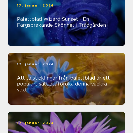
17. januari 2024
Palettblad Wizard Sunset - En
Färgsprakande Skönhet i Trädgården
17. januari 2024
Att ta sticklingar från palettblad är ett
populärt sätt att föröka denna vackra
växt
17. januari 2024