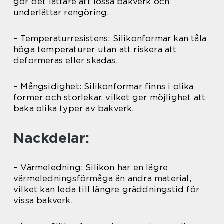
gör det lättare att lossa bakverk och
underlättar rengöring.
– Temperaturresistens: Silikonformar kan tåla
höga temperaturer utan att riskera att
deformeras eller skadas.
– Mångsidighet: Silikonformar finns i olika
former och storlekar, vilket ger möjlighet att
baka olika typer av bakverk.
Nackdelar:
– Värmeledning: Silikon har en lägre
värmeledningsförmåga än andra material,
vilket kan leda till längre gräddningstid för
vissa bakverk.