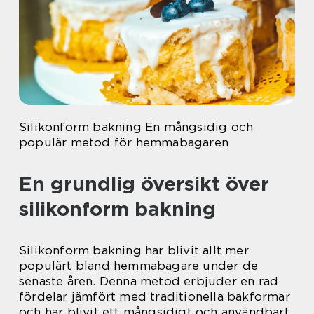
Silikonform bakning En mångsidig och
populär metod för hemmabagaren
En grundlig översikt över
silikonform bakning
Silikonform bakning har blivit allt mer
populärt bland hemmabagare under de
senaste åren. Denna metod erbjuder en rad
fördelar jämfört med traditionella bakformar
och har blivit ett mångsidigt och användbart