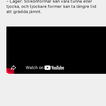
– Lager: Silikonformar kan vara tunna eller
tjocka, och tjockare former kan ta längre tid
att grädda jämnt.