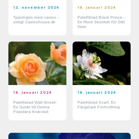
12. november 2024
18. januari 2024
Tjusningen med casino –
Palettblad Black Prince –
enligt Casinohouse.dk
En Mörk Skönhet för Ditt
Hem
18. januari 2024
18. januari 2024
Palettblad Wall Street:
Palettblad Svart: En
En Guide till Denna
Färgstark Förtrollning
Populära Krukväxt