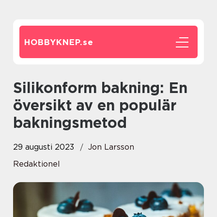
HOBBYKNEP.
se
Silikonform bakning: En
översikt av en populär
bakningsmetod
29 augusti 2023
Jon Larsson
Redaktionel