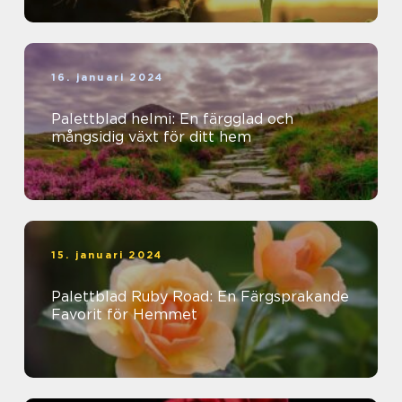
16. januari 2024
Palettblad helmi: En färgglad och
mångsidig växt för ditt hem
15. januari 2024
Palettblad Ruby Road: En Färgsprakande
Favorit för Hemmet