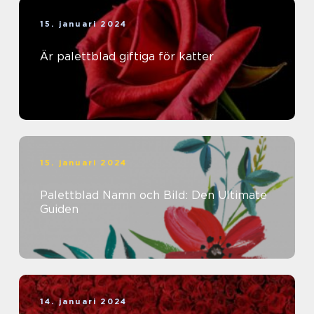
15. januari 2024
Är palettblad giftiga för katter
15. januari 2024
Palettblad Namn och Bild: Den Ultimate
Guiden
14. januari 2024