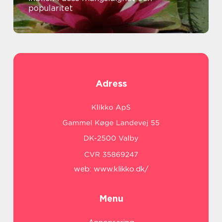
popularitet
Adress
web:
www.klikko.dk/
Menu