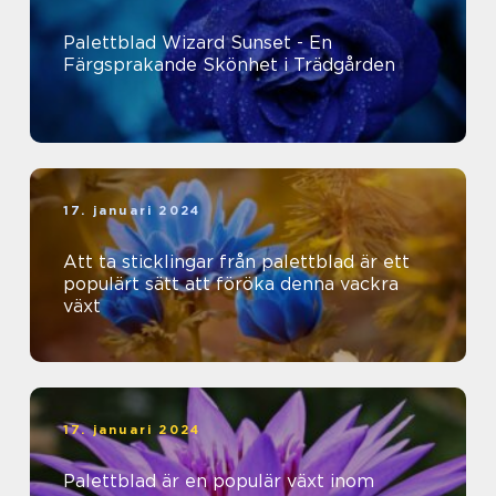
Palettblad Wizard Sunset - En
Färgsprakande Skönhet i Trädgården
17. januari 2024
Att ta sticklingar från palettblad är ett
populärt sätt att föröka denna vackra
växt
17. januari 2024
Palettblad är en populär växt inom