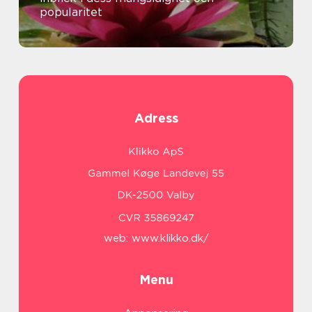
popularitet
Adress
web:
www.klikko.dk/
Menu