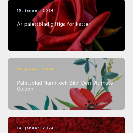
15. januari 2024
Är palettblad giftiga för katter
15. januari 2024
Palettblad Namn och Bild: Den Ultimate
Guiden
14. januari 2024