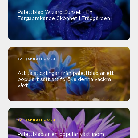
Palettblad Wizard Sunset - En
Färgsprakande Skönhet i Trädgården
17. januari 2024
Att ta sticklingar från palettblad är ett
populärt sätt att föröka denna vackra
växt
17. januari 2024
Palettblad är en populär växt inom