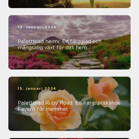
16. januari 2024
Palettblad helmi: En färgglad och
mångsidig växt för ditt hem
15. januari 2024
Palettblad Ruby Road: En Färgsprakande
Favorit för Hemmet