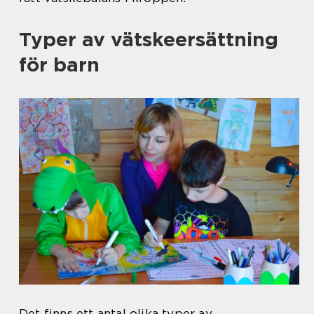
Typer av vätskeersättning
för barn
Det finns ett antal olika typer av