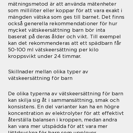
mätningsmetod är att använda mätenheter
som milliliter eller koppar för att vara exakt i
mängden vätska som ges till barnet. Det finns
också generella rekommendationer för hur
mycket vätskeersättning barn bör inta
baserat på deras ålder och vikt. Till exempel
kan det rekommenderas att ett spädbarn får
50-100 ml vätskeersättning per kilo
kroppsvikt under 24 timmar.
Skillnader mellan olika typer av
vätskeersättning för barn
De olika typerna av vätskeersättning för barn
kan skilja sig åt i sammansättning, smak och
konsistens. En del varianter kan ha en högre
koncentration av elektrolyter för att effektivt
återställa balansen i kroppen, medan andra
kan vara mer utspädda för att vara mer
lättdruckna för barn som upplever