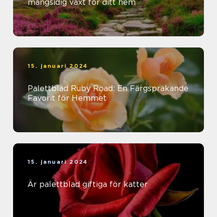
mångsidig växt för ditt hem
15. januari 2024
Palettblad Ruby Road: En Färgsprakande
Favorit för Hemmet
15. januari 2024
Är palettblad giftiga för katter