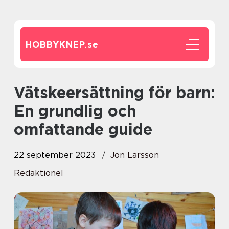
HOBBYKNEP.
se
Vätskeersättning för barn:
En grundlig och
omfattande guide
22 september 2023
Jon Larsson
Redaktionel