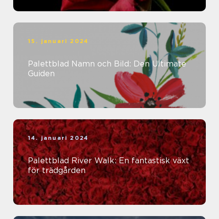
15. januari 2024
Palettblad Namn och Bild: Den Ultimate
Guiden
14. januari 2024
Palettblad River Walk: En fantastisk växt
för trädgården