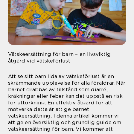
Vätskeersättning för barn – en livsviktig
åtgärd vid vätskeförlust
Att se sitt barn lida av vätskeförlust är en
skrämmande upplevelse för alla föräldrar. När
barnet drabbas av tillstånd som diarré,
kräkningar eller feber kan det uppstå en risk
för uttorkning. En effektiv åtgärd för att
motverka detta är att ge barnet
vätskeersättning. I denna artikel kommer vi
att ge en översiktlig och grundlig guide om
vätskeersättning för barn. Vi kommer att