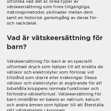
utforska vad det är, olika typer av
vätskeersättning som finns tillgängliga,
mätningsmetoder, skillnader mellan dem
samt en historisk genomgång av deras för-
och nackdelar.
Vad är vätskeersättning för
barn?
Vätskeersättning för barn är en speciellt
utformad dryck som hjälper till att ersätta de
vätskor och elektrolyter som förloras vid
tillstånd som diarré eller kräkningar. Dessa
vätskor och elektrolyter är avgörande för att
bibehålla kroppens normala funktioner och
förhindra vätskeförlust. Vätskeersättning för
barn innehåller en balans av natrium, kalium
och andra ämnen som hjälper till att återställa
rätt vätskebalans i kroppen.