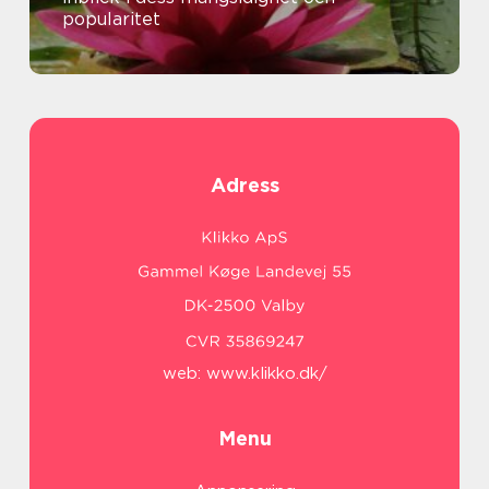
popularitet
Adress
web:
www.klikko.dk/
Menu