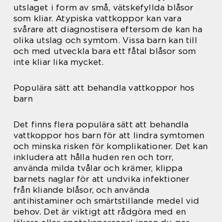
utslaget i form av små, vätskefyllda blåsor
som kliar. Atypiska vattkoppor kan vara
svårare att diagnostisera eftersom de kan ha
olika utslag och symtom. Vissa barn kan till
och med utveckla bara ett fåtal blåsor som
inte kliar lika mycket.
Populära sätt att behandla vattkoppor hos
barn
Det finns flera populära sätt att behandla
vattkoppor hos barn för att lindra symtomen
och minska risken för komplikationer. Det kan
inkludera att hålla huden ren och torr,
använda milda tvålar och krämer, klippa
barnets naglar för att undvika infektioner
från kliande blåsor, och använda
antihistaminer och smärtstillande medel vid
behov. Det är viktigt att rådgöra med en