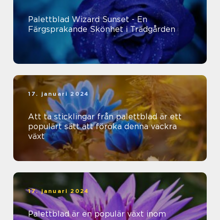
Palettblad Wizard Sunset - En
Färgsprakande Skönhet i Trädgården
17. januari 2024
Att ta sticklingar från palettblad är ett
populärt sätt att föröka denna vackra
växt
17. januari 2024
Palettblad är en populär växt inom