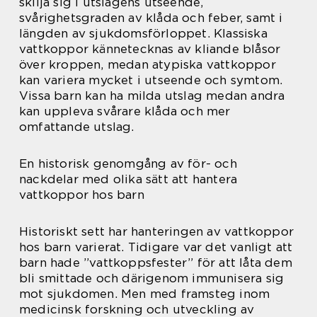
skilja sig i utslagens utseende,
svårighetsgraden av klåda och feber, samt i
längden av sjukdomsförloppet. Klassiska
vattkoppor kännetecknas av kliande blåsor
över kroppen, medan atypiska vattkoppor
kan variera mycket i utseende och symtom.
Vissa barn kan ha milda utslag medan andra
kan uppleva svårare klåda och mer
omfattande utslag.
En historisk genomgång av för- och
nackdelar med olika sätt att hantera
vattkoppor hos barn
Historiskt sett har hanteringen av vattkoppor
hos barn varierat. Tidigare var det vanligt att
barn hade ”vattkoppsfester” för att låta dem
bli smittade och därigenom immunisera sig
mot sjukdomen. Men med framsteg inom
medicinsk forskning och utveckling av