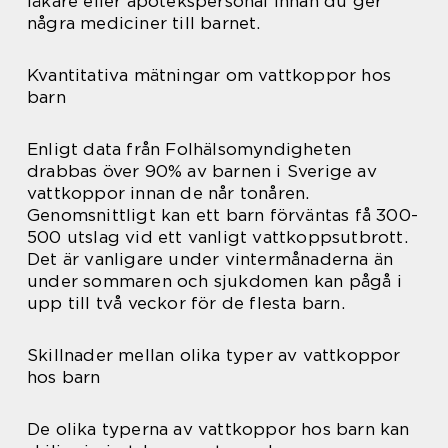
läkare eller apotekspersonal innan du ger
några mediciner till barnet.
Kvantitativa mätningar om vattkoppor hos
barn
Enligt data från Folhälsomyndigheten
drabbas över 90% av barnen i Sverige av
vattkoppor innan de når tonåren.
Genomsnittligt kan ett barn förväntas få 300-
500 utslag vid ett vanligt vattkoppsutbrott.
Det är vanligare under vintermånaderna än
under sommaren och sjukdomen kan pågå i
upp till två veckor för de flesta barn.
Skillnader mellan olika typer av vattkoppor
hos barn
De olika typerna av vattkoppor hos barn kan