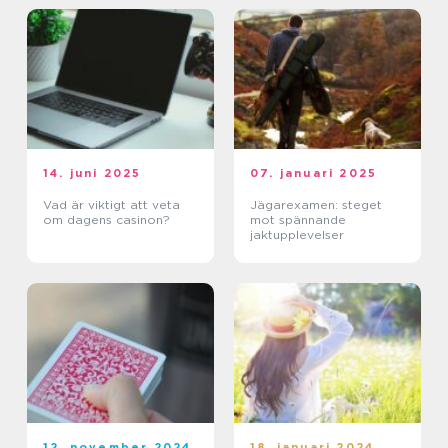
14. juni 2025
07. januari 2025
Vad är viktigt att veta
Jägarexamen: steget
om dagens casinon?
mot spännande
jaktupplevelser
12. november 2024
18. januari 2024