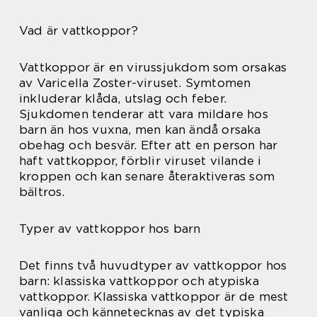
Vad är vattkoppor?
Vattkoppor är en virussjukdom som orsakas
av Varicella Zoster-viruset. Symtomen
inkluderar klåda, utslag och feber.
Sjukdomen tenderar att vara mildare hos
barn än hos vuxna, men kan ändå orsaka
obehag och besvär. Efter att en person har
haft vattkoppor, förblir viruset vilande i
kroppen och kan senare återaktiveras som
bältros.
Typer av vattkoppor hos barn
Det finns två huvudtyper av vattkoppor hos
barn: klassiska vattkoppor och atypiska
vattkoppor. Klassiska vattkoppor är de mest
vanliga och kännetecknas av det typiska