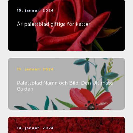
15. januari 2024
Är palettblad giftiga för katter
15. januari 2024
Palettblad Namn och Bild: Den Ultimate
Guiden
14. januari 2024