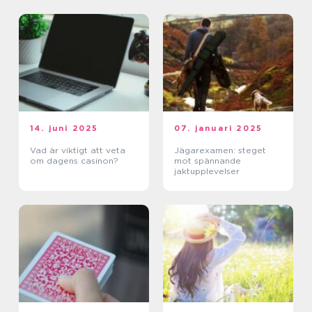
14. juni 2025
07. januari 2025
Vad är viktigt att veta
Jägarexamen: steget
om dagens casinon?
mot spännande
jaktupplevelser