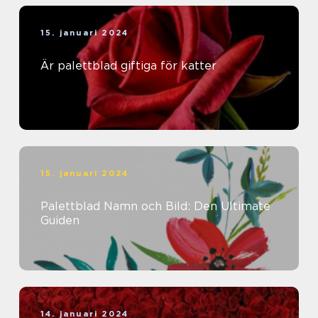
15. januari 2024
Är palettblad giftiga för katter
15. januari 2024
Palettblad Namn och Bild: Den Ultimate
Guiden
14. januari 2024