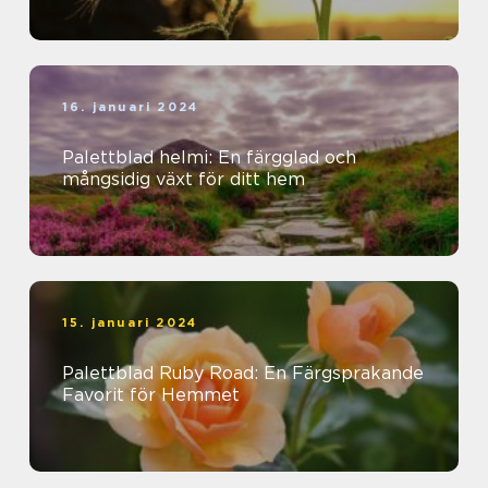
16. januari 2024
Palettblad helmi: En färgglad och
mångsidig växt för ditt hem
15. januari 2024
Palettblad Ruby Road: En Färgsprakande
Favorit för Hemmet