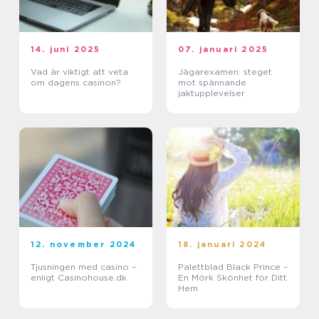
14. juni 2025
07. januari 2025
Vad är viktigt att veta
Jägarexamen: steget
om dagens casinon?
mot spännande
jaktupplevelser
12. november 2024
18. januari 2024
Tjusningen med casino –
Palettblad Black Prince –
enligt Casinohouse.dk
En Mörk Skönhet för Ditt
Hem