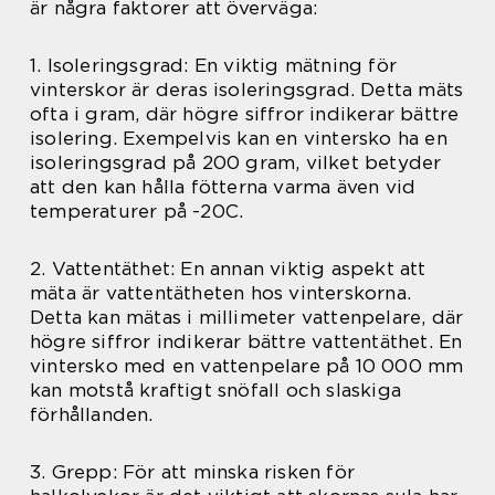
är några faktorer att överväga:
1. Isoleringsgrad: En viktig mätning för
vinterskor är deras isoleringsgrad. Detta mäts
ofta i gram, där högre siffror indikerar bättre
isolering. Exempelvis kan en vintersko ha en
isoleringsgrad på 200 gram, vilket betyder
att den kan hålla fötterna varma även vid
temperaturer på -20C.
2. Vattentäthet: En annan viktig aspekt att
mäta är vattentätheten hos vinterskorna.
Detta kan mätas i millimeter vattenpelare, där
högre siffror indikerar bättre vattentäthet. En
vintersko med en vattenpelare på 10 000 mm
kan motstå kraftigt snöfall och slaskiga
förhållanden.
3. Grepp: För att minska risken för