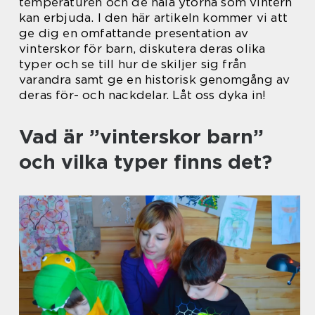
temperaturen och de hala ytorna som vintern
kan erbjuda. I den här artikeln kommer vi att
ge dig en omfattande presentation av
vinterskor för barn, diskutera deras olika
typer och se till hur de skiljer sig från
varandra samt ge en historisk genomgång av
deras för- och nackdelar. Låt oss dyka in!
Vad är ”vinterskor barn”
och vilka typer finns det?