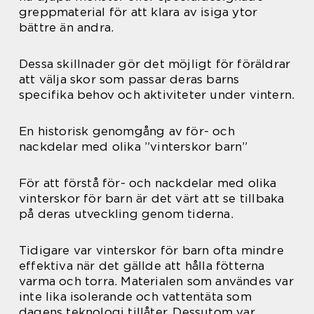
greppmaterial för att klara av isiga ytor
bättre än andra.
Dessa skillnader gör det möjligt för föräldrar
att välja skor som passar deras barns
specifika behov och aktiviteter under vintern.
En historisk genomgång av för- och
nackdelar med olika ”vinterskor barn”
För att förstå för- och nackdelar med olika
vinterskor för barn är det värt att se tillbaka
på deras utveckling genom tiderna.
Tidigare var vinterskor för barn ofta mindre
effektiva när det gällde att hålla fötterna
varma och torra. Materialen som användes var
inte lika isolerande och vattentäta som
dagens teknologi tillåter. Dessutom var