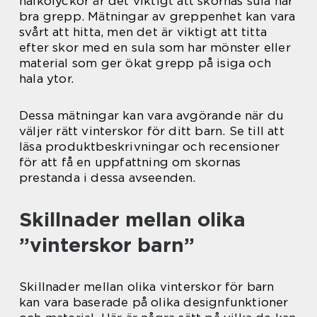
halkolyckor är det viktigt att skornas sula har
bra grepp. Mätningar av greppenhet kan vara
svårt att hitta, men det är viktigt att titta
efter skor med en sula som har mönster eller
material som ger ökat grepp på isiga och
hala ytor.
Dessa mätningar kan vara avgörande när du
väljer rätt vinterskor för ditt barn. Se till att
läsa produktbeskrivningar och recensioner
för att få en uppfattning om skornas
prestanda i dessa avseenden.
Skillnader mellan olika
”vinterskor barn”
Skillnader mellan olika vinterskor för barn
kan vara baserade på olika designfunktioner