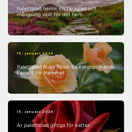
Palettblad helmi: En färgglad och
mångsidig växt för ditt hem
15. januari 2024
Palettblad Ruby Road: En Färgsprakande
Favorit för Hemmet
15. januari 2024
Är palettblad giftiga för katter