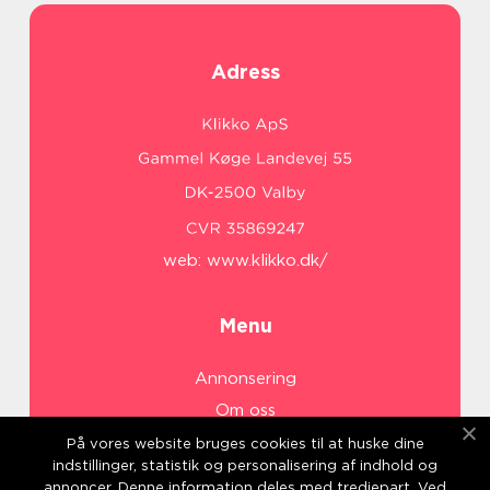
Adress
web:
www.klikko.dk/
Menu
Annonsering
Om oss
Cookies
På vores website bruges cookies til at huske dine
indstillinger, statistik og personalisering af indhold og
Kontakta oss
annoncer. Denne information deles med tredjepart. Ved