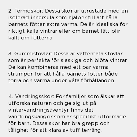
2. Termoskor: Dessa skor är utrustade med en
isolerad innersula som hjälper till att hålla
barnets fötter extra varma. De är idealiska för
riktigt kalla vintrar eller om barnet lätt blir
kallt om fötterna.
3. Gummistövlar: Dessa är vattentäta stövlar
som är perfekta för slaskiga och blöta vintrar.
De kan kombineras med ett par varma
strumpor för att hålla barnets fötter både
torra och varma under våta förhållanden.
4. Vandringsskor: För familjer som älskar att
utforska naturen och ge sig ut på
vintervandringsäventyr finns det
vandringskängor som är specifikt utformade
för barn. Dessa skor har bra grepp och
tålighet för att klara av tuff terräng.