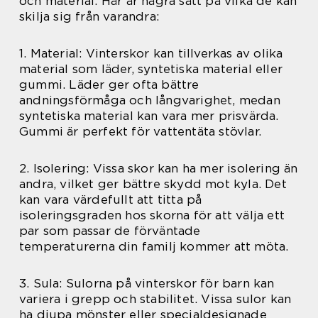
och material. Här är några sätt på vilka de kan
skilja sig från varandra:
1. Material: Vinterskor kan tillverkas av olika
material som läder, syntetiska material eller
gummi. Läder ger ofta bättre
andningsförmåga och långvarighet, medan
syntetiska material kan vara mer prisvärda.
Gummi är perfekt för vattentäta stövlar.
2. Isolering: Vissa skor kan ha mer isolering än
andra, vilket ger bättre skydd mot kyla. Det
kan vara värdefullt att titta på
isoleringsgraden hos skorna för att välja ett
par som passar de förväntade
temperaturerna din familj kommer att möta.
3. Sula: Sulorna på vinterskor för barn kan
variera i grepp och stabilitet. Vissa sulor kan
ha djupa mönster eller specialdesignade