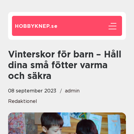
HOBBYKNEP.
se
Vinterskor för barn – Håll
dina små fötter varma
och säkra
08 september 2023
admin
Redaktionel