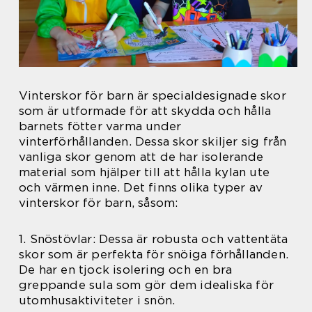
Vinterskor för barn är specialdesignade skor
som är utformade för att skydda och hålla
barnets fötter varma under
vinterförhållanden. Dessa skor skiljer sig från
vanliga skor genom att de har isolerande
material som hjälper till att hålla kylan ute
och värmen inne. Det finns olika typer av
vinterskor för barn, såsom:
1. Snöstövlar: Dessa är robusta och vattentäta
skor som är perfekta för snöiga förhållanden.
De har en tjock isolering och en bra
greppande sula som gör dem idealiska för
utomhusaktiviteter i snön.