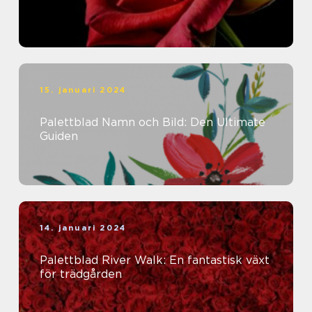
15. januari 2024
Palettblad Namn och Bild: Den Ultimate
Guiden
14. januari 2024
Palettblad River Walk: En fantastisk växt
för trädgården